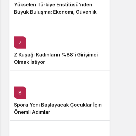
Yükselen Türkiye Enstitüsü’nden
Büyük Buluşma: Ekonomi, Güvenlik
Politikaları ve Hukuk Konferansı
7
Z Kuşağı Kadınların %88’i Girişimci
Olmak İstiyor
8
Spora Yeni Başlayacak Çocuklar İçin
Önemli Adımlar