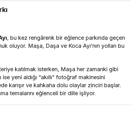
rkı
Ayı
, bu kez rengârenk bir eğlence parkında geçen
nuk oluyor. Maşa, Daşa ve Koca Ayı’nın yolları bu
riye katılmak isterken, Maşa her zamanki gibi
se yeni aldığı “akıllı” fotoğraf makinesini
de karışır ve kahkaha dolu olaylar zinciri başlar.
 temalarını eğlenceli bir dille işliyor.