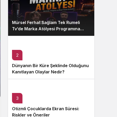
Mürsel Ferhat Sağlam Tek Rumeli
Tv’de Marka Atölyesi Programına
Konuk Oldu
2
Dünyanın Bir Küre Şeklinde Olduğunu
Kanıtlayan Olaylar Nedir?
3
Otizmli Çocuklarda Ekran Süresi:
Riskler ve Öneriler