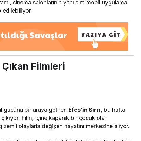
ramı, sinema salonlarının yanı sıra mobil uygulama
 edilebiliyor.
 Çıkan Filmleri
al gücünü bir araya getiren
Efes’in Sırrı
, bu hafta
çıkıyor. Film, içine kapanık bir çocuk olan
izemli olaylarla değişen hayatını merkezine alıyor.