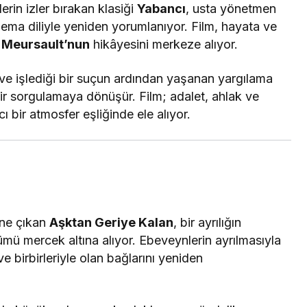
in izler bırakan klasiği
Yabancı
, usta yönetmen
ma diliyle yeniden yorumlanıyor. Film, hayata ve
n
Meursault’nun
hikâyesini merkeze alıyor.
 ve işlediği bir suçun ardından yaşanan yargılama
bir sorgulamaya dönüşür. Film; adalet, ahlak ve
ı bir atmosfer eşliğinde ele alıyor.
öne çıkan
Aşktan Geriye Kalan
, bir ayrılığın
ümü mercek altına alıyor. Ebeveynlerin ayrılmasıyla
ve birbirleriyle olan bağlarını yeniden