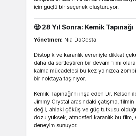
için güçlü bir seçenek oluşturuyor.
🧟 28 Yıl Sonra: Kemik Tapınağı
Yönetmen:
Nia DaCosta
Distopik ve karanlık evreniyle dikkat çe
daha da sertleştiren bir devam filmi olara
kalma mücadelesi bu kez yalnızca zombil
bir noktaya taşınıyor.
Kemik Tapınağı’nı inşa eden Dr. Kelson il
Jimmy Crystal arasındaki çatışma, filmin 
değil; ahlaki çöküş ve güç tutkusu olduğu
dozu yüksek, atmosferi karanlık bu film, s
deneyim sunuyor.