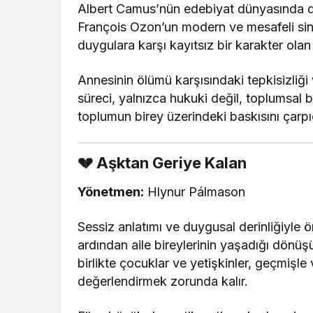
Albert Camus’nün edebiyat dünyasında der
François Ozon’un modern ve mesafeli sine
duygulara karşı kayıtsız bir karakter ola
Annesinin ölümü karşısındaki tepkisizliği
süreci, yalnızca hukuki değil, toplumsal 
toplumun birey üzerindeki baskısını çarpıc
💔 Aşktan Geriye Kalan
Yönetmen:
Hlynur Pálmason
Sessiz anlatımı ve duygusal derinliğiyle 
ardından aile bireylerinin yaşadığı dönüş
birlikte çocuklar ve yetişkinler, geçmişle 
değerlendirmek zorunda kalır.