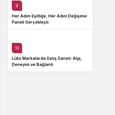
9
Her Adım Eşitliğe, Her Adım Değişime
Paneli Gerçekleşti
10
Lüks Markalarda Satış Sanatı: Algı,
Deneyim ve Bağlantı