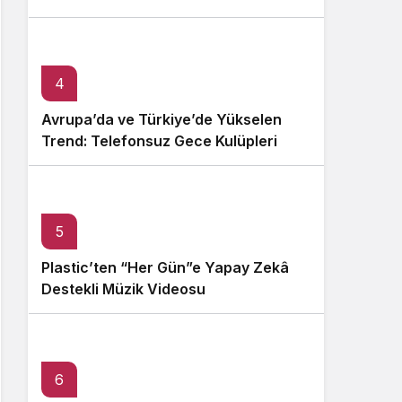
4
Avrupa’da ve Türkiye’de Yükselen
Trend: Telefonsuz Gece Kulüpleri
5
Plastic’ten “Her Gün”e Yapay Zekâ
Destekli Müzik Videosu
6