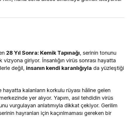
ken
28 Yıl Sonra: Kemik Tapınağı
, serinin tonunu
k vizyona giriyor. İnsanlığın virüs sonrası hayatta
erle değil,
insanın kendi karanlığıyla
da yüzleştiği
e hayatta kalanların korkulu rüyası hâline gelen
merkezinde yer alıyor. Yapım, asıl tehdidin virüs
nu vurgulayan anlatımıyla dikkat çekiyor. Gerilim
erinin hayranları için kaçırılmaması gereken bir