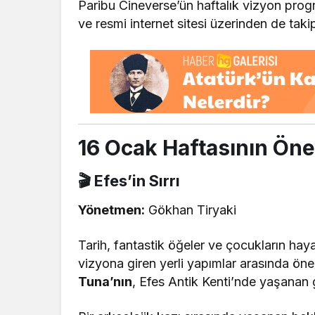
Paribu Cineverse’ün haftalık vizyon prog
ve resmi internet sitesi üzerinden de takip
16 Ocak Haftasının Öne
🎬 Efes’in Sırrı
Yönetmen:
Gökhan Tiryaki
Tarih, fantastik öğeler ve çocukların hay
vizyona giren yerli yapımlar arasında öne 
Tuna’nın
, Efes Antik Kenti’nde yaşanan g