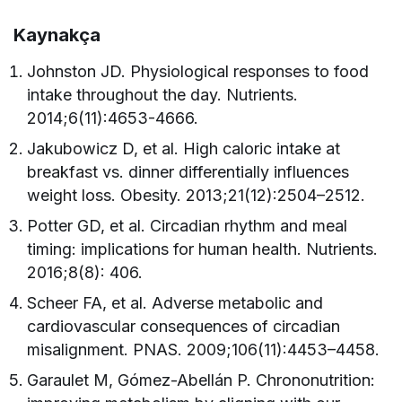
Kaynakça
Johnston JD. Physiological responses to food
intake throughout the day. Nutrients.
2014;6(11):4653-4666.
Jakubowicz D, et al. High caloric intake at
breakfast vs. dinner differentially influences
weight loss. Obesity. 2013;21(12):2504–2512.
Potter GD, et al. Circadian rhythm and meal
timing: implications for human health. Nutrients.
2016;8(8): 406.
Scheer FA, et al. Adverse metabolic and
cardiovascular consequences of circadian
misalignment. PNAS. 2009;106(11):4453–4458.
Garaulet M, Gómez-Abellán P. Chrononutrition: