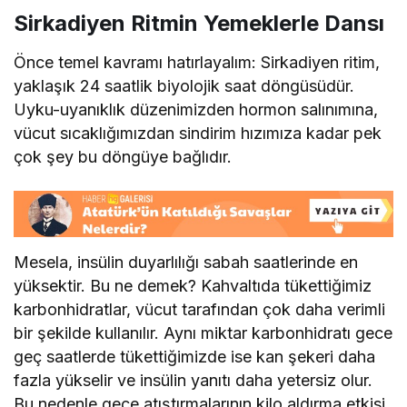
Sirkadiyen Ritmin Yemeklerle Dansı
Önce temel kavramı hatırlayalım: Sirkadiyen ritim,
yaklaşık 24 saatlik biyolojik saat döngüsüdür.
Uyku-uyanıklık düzenimizden hormon salınımına,
vücut sıcaklığımızdan sindirim hızımıza kadar pek
çok şey bu döngüye bağlıdır.
Mesela, insülin duyarlılığı sabah saatlerinde en
yüksektir. Bu ne demek? Kahvaltıda tükettiğimiz
karbonhidratlar, vücut tarafından çok daha verimli
bir şekilde kullanılır. Aynı miktar karbonhidratı gece
geç saatlerde tükettiğimizde ise kan şekeri daha
fazla yükselir ve insülin yanıtı daha yetersiz olur.
Bu nedenle gece atıştırmalarının kilo aldırma etkisi