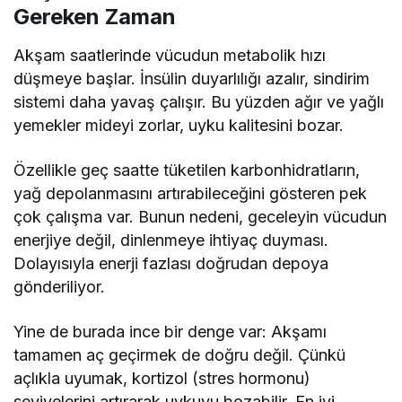
Gereken Zaman
Akşam saatlerinde vücudun metabolik hızı
düşmeye başlar. İnsülin duyarlılığı azalır, sindirim
sistemi daha yavaş çalışır. Bu yüzden ağır ve yağlı
yemekler mideyi zorlar, uyku kalitesini bozar.
Özellikle geç saatte tüketilen karbonhidratların,
yağ depolanmasını artırabileceğini gösteren pek
çok çalışma var. Bunun nedeni, geceleyin vücudun
enerjiye değil, dinlenmeye ihtiyaç duyması.
Dolayısıyla enerji fazlası doğrudan depoya
gönderiliyor.
Yine de burada ince bir denge var: Akşamı
tamamen aç geçirmek de doğru değil. Çünkü
açlıkla uyumak, kortizol (stres hormonu)
seviyelerini artırarak uykuyu bozabilir. En iyi