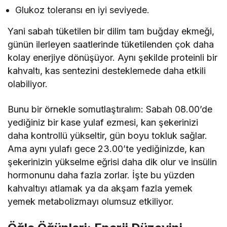
Glukoz toleransı en iyi seviyede.
Yani sabah tüketilen bir dilim tam buğday ekmeği,
günün ilerleyen saatlerinde tüketilenden çok daha
kolay enerjiye dönüşüyor. Aynı şekilde proteinli bir
kahvaltı, kas sentezini desteklemede daha etkili
olabiliyor.
Bunu bir örnekle somutlaştıralım: Sabah 08.00’de
yediğiniz bir kase yulaf ezmesi, kan şekerinizi
daha kontrollü yükseltir, gün boyu tokluk sağlar.
Ama aynı yulafı gece 23.00’te yediğinizde, kan
şekerinizin yükselme eğrisi daha dik olur ve insülin
hormonunu daha fazla zorlar. İşte bu yüzden
kahvaltıyı atlamak ya da akşam fazla yemek
yemek metabolizmayı olumsuz etkiliyor.