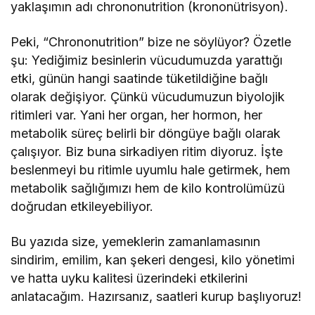
yaklaşımın adı chrononutrition (krononütrisyon).
Peki, “Chrononutrition” bize ne söylüyor? Özetle
şu: Yediğimiz besinlerin vücudumuzda yarattığı
etki, günün hangi saatinde tüketildiğine bağlı
olarak değişiyor. Çünkü vücudumuzun biyolojik
ritimleri var. Yani her organ, her hormon, her
metabolik süreç belirli bir döngüye bağlı olarak
çalışıyor. Biz buna sirkadiyen ritim diyoruz. İşte
beslenmeyi bu ritimle uyumlu hale getirmek, hem
metabolik sağlığımızı hem de kilo kontrolümüzü
doğrudan etkileyebiliyor.
Bu yazıda size, yemeklerin zamanlamasının
sindirim, emilim, kan şekeri dengesi, kilo yönetimi
ve hatta uyku kalitesi üzerindeki etkilerini
anlatacağım. Hazırsanız, saatleri kurup başlıyoruz!