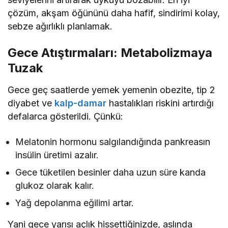
çözüm, akşam öğününü daha hafif, sindirimi kolay,
sebze ağırlıklı planlamak.
Gece Atıştırmaları: Metabolizmaya
Tuzak
Gece geç saatlerde yemek yemenin obezite, tip 2
diyabet ve
kalp-damar
hastalıkları riskini artırdığı
defalarca gösterildi. Çünkü:
Melatonin hormonu salgılandığında pankreasın
insülin üretimi azalır.
Gece tüketilen besinler daha uzun süre kanda
glukoz olarak kalır.
Yağ depolanma eğilimi artar.
Yani gece yarısı açlık hissettiğinizde, aslında