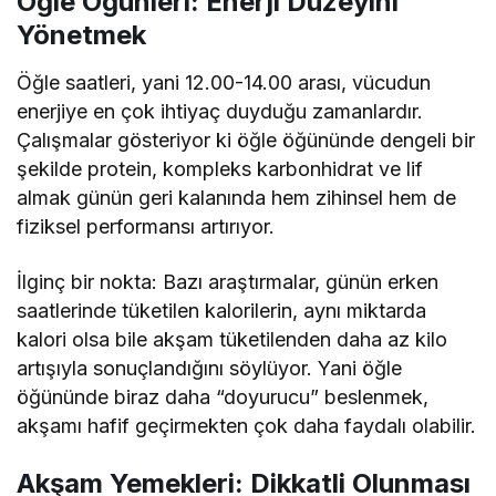
Öğle Öğünleri: Enerji Düzeyini
Yönetmek
Öğle saatleri, yani 12.00-14.00 arası, vücudun
enerjiye en çok ihtiyaç duyduğu zamanlardır.
Çalışmalar gösteriyor ki öğle öğününde dengeli bir
şekilde protein, kompleks karbonhidrat ve lif
almak günün geri kalanında hem zihinsel hem de
fiziksel performansı artırıyor.
İlginç bir nokta: Bazı araştırmalar, günün erken
saatlerinde tüketilen kalorilerin, aynı miktarda
kalori olsa bile akşam tüketilenden daha az kilo
artışıyla sonuçlandığını söylüyor. Yani öğle
öğününde biraz daha “doyurucu” beslenmek,
akşamı hafif geçirmekten çok daha faydalı olabilir.
Akşam Yemekleri: Dikkatli Olunması