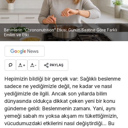
Besinlerin “Chrononutrition” Etkisi: Günün Saatine Göre Farklı
Emilim ve Etki
+
-
PAYLAŞ
Hepimizin bildiği bir gerçek var: Sağlıklı beslenme
sadece ne yediğimizle değil, ne kadar ve nasıl
yediğimizle de ilgili. Ancak son yıllarda bilim
dünyasında oldukça dikkat çeken yeni bir konu
gündeme geldi: Beslenmenin zamanı. Yani, aynı
yemeği sabah mı yoksa akşam mı tükettiğimizin,
vücudumuzdaki etkilerini nasıl değiştirdiği… Bu