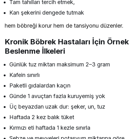
Tam tahılları tercih etmek,
Kan şekerini dengede tutmak
hem böbreği korur hem de tansiyonu düzenler.
Kronik Böbrek Hastaları İçin Örnek
Beslenme İlkeleri
Günlük tuz miktarı maksimum 2–3 gram
Kafein sınırlı
Paketli gıdalardan kaçın
Günde 1 avuçtan fazla kuruyemiş yok
Üç beyazdan uzak dur: şeker, un, tuz
Haftada 2 kez balık tüket
Kırmızı eti haftada 1 kezle sınırla
Sebze ve meyveleri potasyum miktarına göre