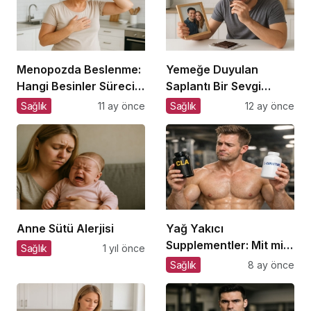
Menopozda Beslenme:
Yemeğe Duyulan
Hangi Besinler Süreci
Saplantı Bir Sevgi
Kolaylaştırır?
İhtiyacıdır
Sağlık
11 ay önce
Sağlık
12 ay önce
Anne Sütü Alerjisi
Yağ Yakıcı
Supplementler: Mit mi,
Sağlık
1 yıl önce
Gerçek mi?
Sağlık
8 ay önce