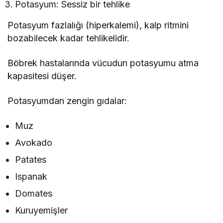
Potasyum: Sessiz bir tehlike
Potasyum fazlalığı (hiperkalemi), kalp ritmini
bozabilecek kadar tehlikelidir.
Böbrek hastalarında vücudun potasyumu atma
kapasitesi düşer.
Potasyumdan zengin gıdalar:
Muz
Avokado
Patates
Ispanak
Domates
Kuruyemişler