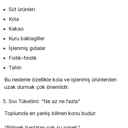
Süt ürünleri
Kola
Kakao
Kuru baklagiller
İşlenmiş gıdalar
Fıstık–fındık
Tahin
Bu nedenle özellikle kola ve işlenmiş ürünlerden
uzak durmak çok önemlidir.
Sıvı Tüketimi: “Ne az ne fazla”
Toplumda en yanlış bilinen konu budur:
“Böbrek hastaları çok su içmeli.”