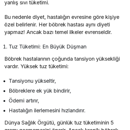
yanlış sıvı tüketimi.
Bu nedenle diyet, hastalığın evresine göre kişiye
özel belirlenir. Her böbrek hastası aynı diyeti
yapmaz! Ancak bazı temel ilkeler evrenseldir.
Tuz Tüketimi: En Büyük Düşman
Böbrek hastalarının çoğunda tansiyon yüksekliği
vardır. Yüksek tuz tüketimi:
Tansiyonu yükseltir,
Böbreklere ek yük bindirir,
Ödemi artırır,
Hastalığın ilerlemesini hızlandırır.
Dünya Sağlık Örgütü, günlük tuz tüketiminin 5