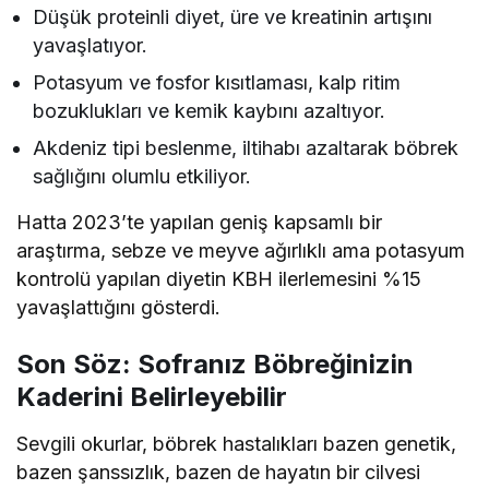
Düşük proteinli diyet, üre ve kreatinin artışını
yavaşlatıyor.
Potasyum ve fosfor kısıtlaması, kalp ritim
bozuklukları ve kemik kaybını azaltıyor.
Akdeniz tipi beslenme, iltihabı azaltarak böbrek
sağlığını olumlu etkiliyor.
Hatta 2023’te yapılan geniş kapsamlı bir
araştırma, sebze ve meyve ağırlıklı ama potasyum
kontrolü yapılan diyetin KBH ilerlemesini %15
yavaşlattığını gösterdi.
Son Söz: Sofranız Böbreğinizin
Kaderini Belirleyebilir
Sevgili okurlar, böbrek hastalıkları bazen genetik,
bazen şanssızlık, bazen de hayatın bir cilvesi