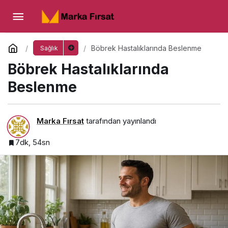
Böbrek Hastalıklarında Beslenme
Yorum Yap
Böbrek Hastalıklarında Beslenme
Sağlık
Böbrek Hastalıklarında
Beslenme
Marka Fırsat
tarafından yayınlandı
7dk, 54sn