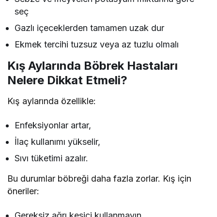
seç
Gazlı içeceklerden tamamen uzak dur
Ekmek tercihi tuzsuz veya az tuzlu olmalı
Kış Aylarında Böbrek Hastaları
Nelere Dikkat Etmeli?
Kış aylarında özellikle:
Enfeksiyonlar artar,
İlaç kullanımı yükselir,
Sıvı tüketimi azalır.
Bu durumlar böbreği daha fazla zorlar. Kış için
öneriler:
Gereksiz ağrı kesici kullanmayın.