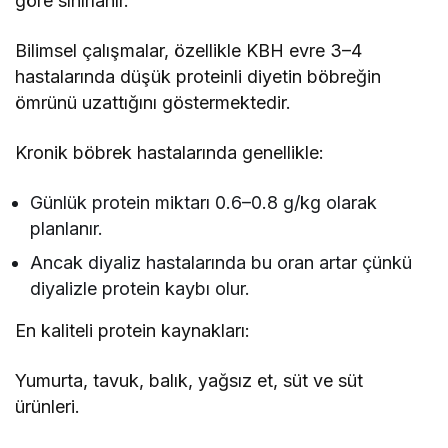
göre sınırlanır.
Bilimsel çalışmalar, özellikle KBH evre 3–4
hastalarında düşük proteinli diyetin böbreğin
ömrünü uzattığını göstermektedir.
Kronik böbrek hastalarında genellikle:
Günlük protein miktarı 0.6–0.8 g/kg olarak
planlanır.
Ancak diyaliz hastalarında bu oran artar çünkü
diyalizle protein kaybı olur.
En kaliteli protein kaynakları:
Yumurta, tavuk, balık, yağsız et, süt ve süt
ürünleri.