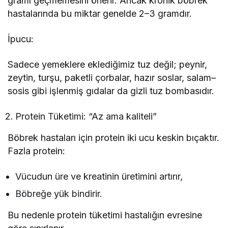
gramı geçmemesini önerir. Ancak kronik böbrek
hastalarında bu miktar genelde 2–3 gramdır.
İpucu:
Sadece yemeklere eklediğimiz tuz değil; peynir,
zeytin, turşu, paketli çorbalar, hazır soslar, salam–
sosis gibi işlenmiş gıdalar da gizli tuz bombasıdır.
Protein Tüketimi: “Az ama kaliteli”
Böbrek hastaları için protein iki ucu keskin bıçaktır.
Fazla protein:
Vücudun üre ve kreatinin üretimini artırır,
Böbreğe yük bindirir.
Bu nedenle protein tüketimi hastalığın evresine