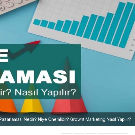
azarlaması Nedir? Niye Önemlidir? Growht Marketıng Nasıl Yapılır?