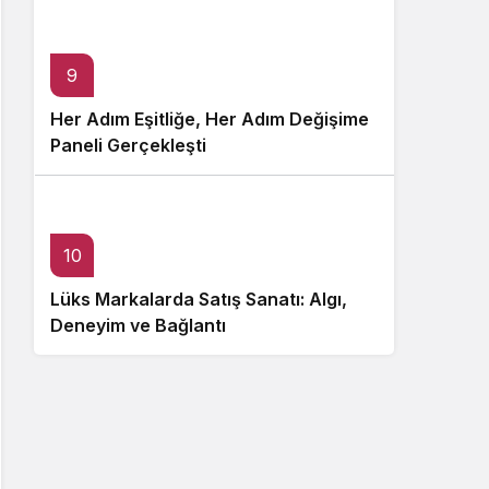
9
Her Adım Eşitliğe, Her Adım Değişime
Paneli Gerçekleşti
10
Lüks Markalarda Satış Sanatı: Algı,
Deneyim ve Bağlantı