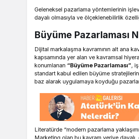
Geleneksel pazarlama yöntemlerinin işlev
dayalı olmasıyla ve ölçeklenebilirlik özel
Büyüme Pazarlaması N
Dijital markalaşma kavramının alt ana kav
kapsamında yer alan ve kavramsal hiyerar
konumlanan
“Büyüme Pazarlaması”
, i
standart kabul edilen büyüme stratejilerin
baz alarak uygulamaya koyduğu pazarlam
Literatürde “modern pazarlama yaklaşımı”
Marketing olan bu kavram veriye dayalı, 