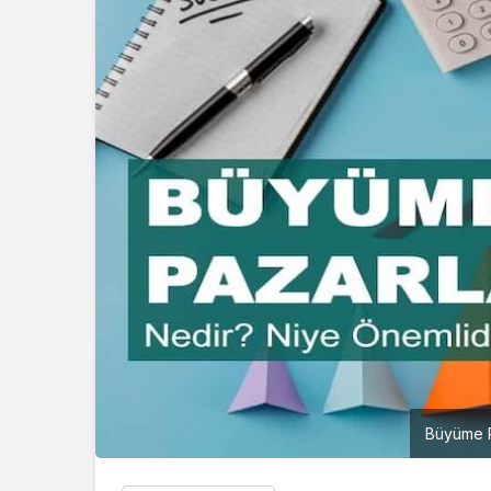
Büyüme P