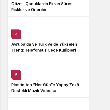
Otizmli Çocuklarda Ekran Süresi:
Riskler ve Öneriler
4
Avrupa’da ve Türkiye’de Yükselen
Trend: Telefonsuz Gece Kulüpleri
5
Plastic’ten “Her Gün”e Yapay Zekâ
Destekli Müzik Videosu