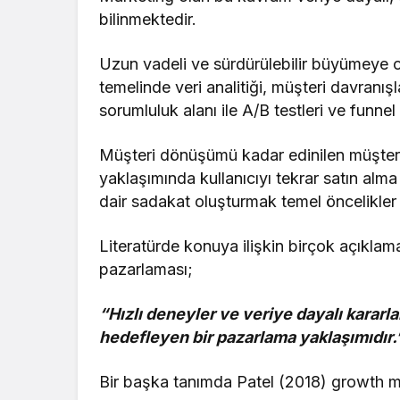
bilinmektedir.
Uzun vadeli ve sürdürülebilir büyümeye 
temelinde veri analitiği, müşteri davranış
sorumluluk alanı ile A/B testleri ve funnel
Müşteri dönüşümü kadar edinilen müşter
yaklaşımında kullanıcıyı tekrar satın al
dair sadakat oluşturmak temel öncelikler a
Literatürde konuya ilişkin birçok açıkla
pazarlaması;
“Hızlı deneyler ve veriye dayalı kara
hedefleyen bir pazarlama yaklaşımıdır.”
Bir başka tanımda Patel (2018) growth m