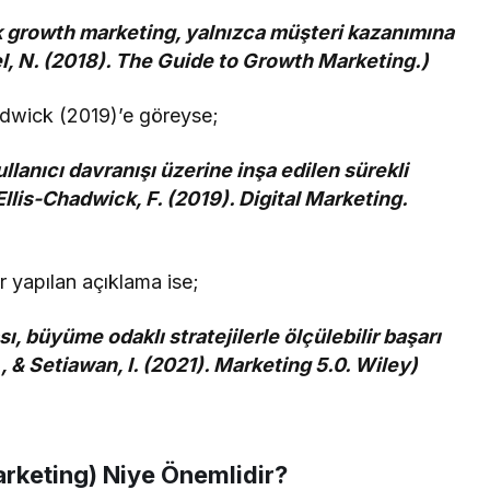
k growth marketing, yalnızca müşteri kazanımına
el, N. (2018). The Guide to Growth Marketing.)
hadwick (2019)’e göreyse;
ullanıcı davranışı üzerine inşa edilen sürekli
llis-Chadwick, F. (2019). Digital Marketing.
r yapılan açıklama ise;
büyüme odaklı stratejilerle ölçülebilir başarı
., & Setiawan, I. (2021). Marketing 5.0. Wiley)
keting) Niye Önemlidir?