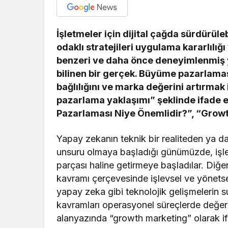
İşletmeler için dijital çağda sürdürül
odaklı stratejileri uygulama kararlılığı
benzeri ve daha önce deneyimlenmiş 
bilinen bir gerçek. Büyüme pazarlaması
bağlılığını ve marka değerini artırmak 
pazarlama yaklaşımı” şeklinde ifade
Pazarlaması Niye Önemlidir?”, “Growt
Yapay zekanın teknik bir realiteden ya d
unsuru olmaya başladığı günümüzde, işle
parçası haline getirmeye başladılar. Diğe
kavramı çerçevesinde işlevsel ve yönetsel
yapay zeka gibi teknolojik gelişmelerin 
kavramları operasyonel süreçlerde değerl
alanyazında “growth marketing” olarak i