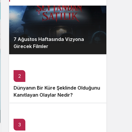
7 Ağustos Haftasında Vizyona
Girecek Filmler
2
Dünyanın Bir Küre Şeklinde Olduğunu
Kanıtlayan Olaylar Nedir?
3