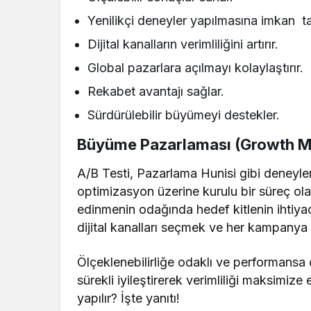
Yenilikçi deneyler yapılmasına imkan ta
Dijital kanalların verimliliğini artırır.
Global pazarlara açılmayı kolaylaştırır.
Rekabet avantajı sağlar.
Sürdürülebilir büyümeyi destekler.
Büyüme Pazarlaması (Growth Mar
A/B Testi, Pazarlama Hunisi gibi deneyleri 
optimizasyon üzerine kurulu bir süreç o
edinmenin odağında hedef kitlenin ihtiy
dijital kanalları seçmek ve her kampanya
Ölçeklenebilirliğe odaklı ve performansa d
sürekli iyileştirerek verimliliği maksimi
yapılır? İşte yanıtı!