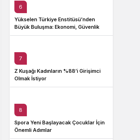
6
Yükselen Türkiye Enstitüsü’nden
Büyük Buluşma: Ekonomi, Güvenlik
Politikaları ve Hukuk Konferansı
7
Z Kuşağı Kadınların %88’i Girişimci
Olmak İstiyor
8
Spora Yeni Başlayacak Çocuklar İçin
Önemli Adımlar