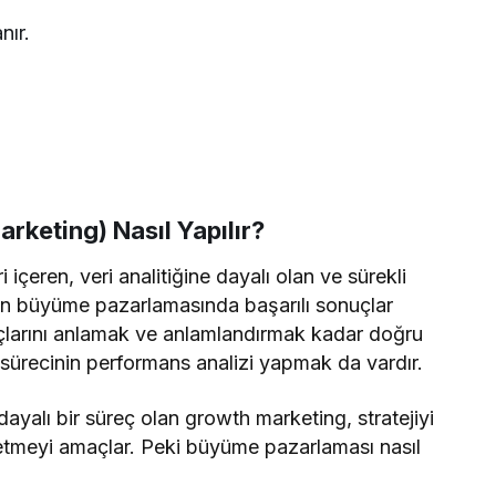
nır.
keting) Nasıl Yapılır?
içeren, veri analitiğine dayalı olan ve sürekli
lan büyüme pazarlamasında başarılı sonuçlar
açlarını anlamak ve anlamlandırmak kadar doğru
 sürecinin performans analizi yapmak da vardır.
ayalı bir süreç olan growth marketing, stratejiyi
ze etmeyi amaçlar. Peki büyüme pazarlaması nasıl