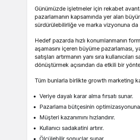
Günümüzde işletmeler için rekabet avantaj
pazarlamanın kapsamında yer alan büyü
sürdürülebilirliğe ve marka vizyonuna da ö
Hedef pazarda hızlı konumlanmanın form
aşamasını içeren büyüme pazarlaması, ya
satışları artırmanın yanı sıra kullanıcılar
dönüştürmek açısından da etkili bir yönt
Tüm bunlarla birlikte growth marketing ka
Veriye dayalı karar alma fırsatı sunar.
Pazarlama bütçesinin optimizasyonuna 
Müşteri kazanımını hızlandırır.
Kullanıcı sadakatini artırır.
Ölçülebilir sonuçlar sunar.