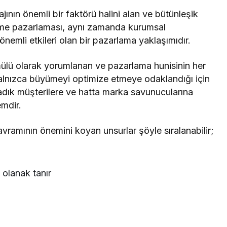
ının önemli bir faktörü halini alan ve bütünleşik
me pazarlaması, aynı zamanda kurumsal
nemli etkileri olan bir pazarlama yaklaşımıdır.
ülü olarak yorumlanan ve pazarlama hunisinin her
lnızca büyümeyi optimize etmeye odaklandığı için
ı sadık müşterilere ve hatta marka savunucularına
emdir.
vramının önemini koyan unsurlar şöyle sıralanabilir;
olanak tanır