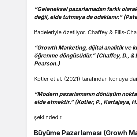
“Geleneksel pazarlamadan farklı olara
değil, elde tutmaya da odaklanır.” (Pat
ifadeleriyle özetliyor. Chaffey & Ellis-C
“Growth Marketing, dijital analitik ve k
öğrenme döngüsüdür.” (Chaffey, D., & E
Pearson.)
Kotler et al. (2021) tarafından konuya dai
“Modern pazarlamanın dönüşüm noktası, 
elde etmektir.” (Kotler, P., Kartajaya, H
şeklindedir.
Büyüme Pazarlaması (Growh Mar