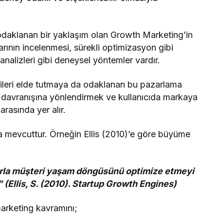
odaklanan bir yaklaşım olan Growth Marketing’in
larının incelenmesi, sürekli optimizasyon gibi
 analizleri gibi deneysel yöntemler vardır.
ileri elde tutmaya da odaklanan bu pazarlama
ma davranışına yönlendirmek ve kullanıcıda markaya
rasında yer alır.
ma mevcuttur. Örneğin Ellis (2010)’e göre büyüme
rlarla müşteri yaşam döngüsünü optimize etmeyi
 (Ellis, S. (2010). Startup Growth Engines)
arketing kavramını;