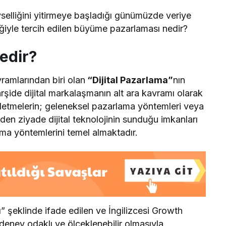
selliğini yitirmeye başladığı günümüzde veriye
liğiyle tercih edilen büyüme pazarlaması nedir?
edir?
ramlarından biri olan
“Dijital Pazarlama”
nın
şide dijital markalaşmanın alt ara kavramı olarak
şletmelerin; geleneksel pazarlama yöntemleri veya
den ziyade dijital teknolojinin sunduğu imkanları
a yöntemlerini temel almaktadır.
 şeklinde ifade edilen ve İngilizcesi Growth
deney odaklı ve ölçeklenebilir olmasıyla