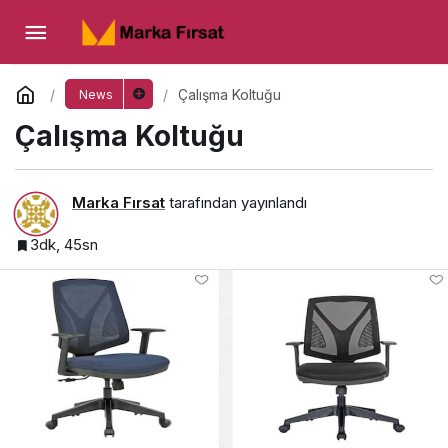
Çalışma Koltuğu
Yorum Yap
Çalışma Koltuğu
News
Çalışma Koltuğu
Marka Fırsat
tarafından yayınlandı
3dk, 45sn