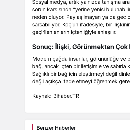
Sosyal medya, artık yalnızca tanışma aracı 
sorun karşısında “yerine yenisi bulunabilir” 
neden oluyor. Paylaşılmayan ya da geç c
sarsabiliyor. Koç’un ifadesiyle; bir ilişkin
geçirilen anların içtenliğiyle anlaşılır.
Sonuç: İlişki, Görünmekten Çok 
Modern çağda insanlar, görünürlüğe ve pe
bağ, ancak içten bir iletişimle ve sabırla ku
Sağlıklı bir bağ için eleştirmeyi değil di
değil açıkça ifade etmeyi öğrenmek gere
Kaynak: Bihaber.TR
Benzer Haberler