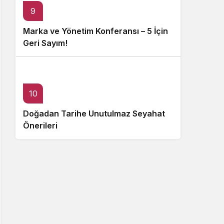
9
Marka ve Yönetim Konferansı – 5 İçin
Geri Sayım!
10
Doğadan Tarihe Unutulmaz Seyahat
Önerileri