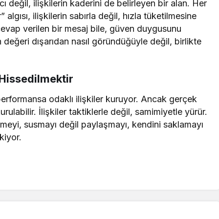
değil, ilişkilerin kaderini de belirleyen bir alan. Her
algısı, ilişkilerin sabırla değil, hızla tüketilmesine
evap verilen bir mesaj bile, güven duygusunu
in değeri dışarıdan nasıl göründüğüyle değil, birlikte
Hissedilmektir
rformansa odaklı ilişkiler kuruyor. Ancak gerçek
rulabilir. İlişkiler taktiklerle değil, samimiyetle yürür.
nlemeyi, susmayı değil paylaşmayı, kendini saklamayı
kiyor.