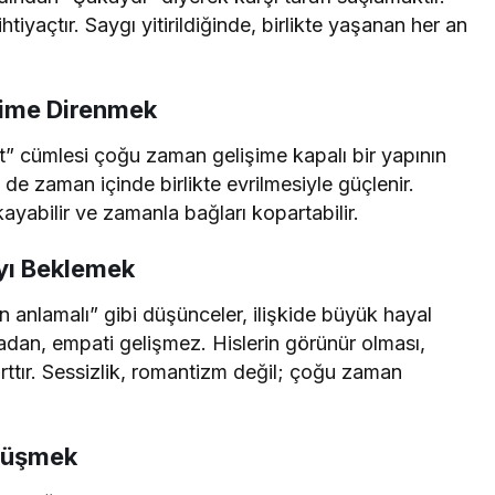
htiyaçtır. Saygı yitirildiğinde, birlikte yaşanan her an
şime Direnmek
 et” cümlesi çoğu zaman gelişime kapalı bir yapının
in de zaman içinde birlikte evrilmesiyle güçlenir.
kayabilir ve zamanla bağları kopartabilir.
yı Beklemek
 anlamalı” gibi düşünceler, ilişkide büyük hayal
olmadan, empati gelişmez. Hislerin görünür olması,
arttır. Sessizlik, romantizm değil; çoğu zaman
 Düşmek