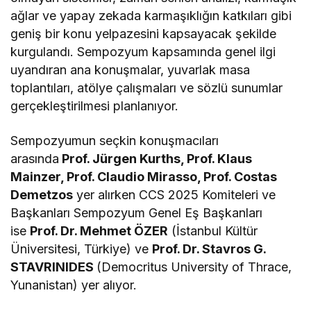
ağlar ve yapay zekada karmaşıklığın katkıları gibi
geniş bir konu yelpazesini kapsayacak şekilde
kurgulandı. Sempozyum kapsamında genel ilgi
uyandıran ana konuşmalar, yuvarlak masa
toplantıları, atölye çalışmaları ve sözlü sunumlar
gerçekleştirilmesi planlanıyor.
Sempozyumun seçkin konuşmacıları
arasında
Prof. Jürgen Kurths, Prof. Klaus
Mainzer, Prof. Claudio Mirasso, Prof. Costas
Demetzos
yer alırken CCS 2025 Komiteleri ve
Başkanları Sempozyum Genel Eş Başkanları
ise
Prof. Dr. Mehmet ÖZER
(İstanbul Kültür
Üniversitesi, Türkiye) ve
Prof. Dr. Stavros G.
STAVRINIDES
(Democritus University of Thrace,
Yunanistan) yer alıyor.