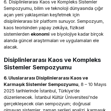
6. Disiplinlerarası Kaos ve Kompleks Sistemler
Sempozyumu, bilim ve teknoloji dünyasında çığır
açan yeni yaklaşımları keşfetmek için
disiplinlerarası bir platform sunuyor. Sempozyum,
kaos teorisinden yapay zekâya, fiziksel
sistemlerden
ekonomi
ve biyolojiye kadar birçok
alanda güncel araştırmaları ve uygulamaları ele
alacak.
Disiplinlerarası Kaos ve Kompleks
Sistemler Sempozyumu
6. Uluslararası Disiplinlerarası Kaos ve
Karmaşık Sistemler Sempozyumu
, 8 – 10 Mayıs
2025 tarihlerinde İstanbul, Türkiye’de
düzenlenecek. İstanbul Kültür Üniversitesi’nde
gerçekleşecek olan sempozyum; doğrusal
olmayan sistemler, zaman serileri analizi, karmaşık