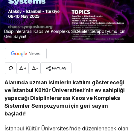
Disiplinlerarası Kaos ve Kompleks Sistemler Sempozyumu İçin
Geri Sayım!
+
-
PAYLAŞ
Alanında uzman isimlerin katılım göstereceği
ve İstanbul Kültür Üniversitesi’nin ev sahipliği
yapacağı Disiplinlerarası Kaos ve Kompleks
Sistemler Sempozyumu için geri sayım
başladı!
İstanbul Kültür Üniversitesi’nde düzenlenecek olan