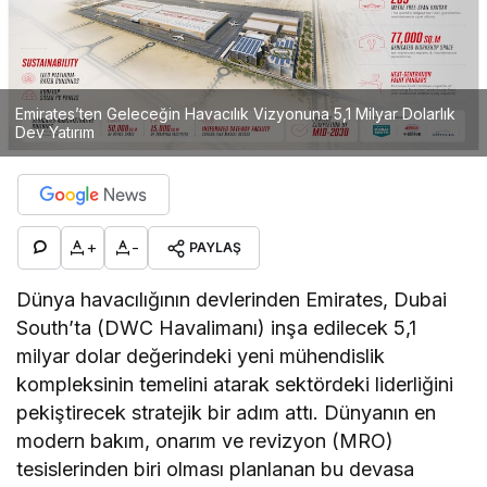
Emirates’ten Geleceğin Havacılık Vizyonuna 5,1 Milyar Dolarlık
Dev Yatırım
+
-
PAYLAŞ
Dünya havacılığının devlerinden Emirates, Dubai
South’ta (DWC Havalimanı) inşa edilecek 5,1
milyar dolar değerindeki yeni mühendislik
kompleksinin temelini atarak sektördeki liderliğini
pekiştirecek stratejik bir adım attı. Dünyanın en
modern bakım, onarım ve revizyon (MRO)
tesislerinden biri olması planlanan bu devasa