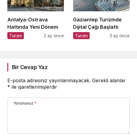
Antalya-Ostrava
Gaziantep Turizmde
Hattında Yeni Dönem
Dijital Çağı Başlattı
Turizm
2 ay önce
Turizm
3 ay önce
Bir Cevap Yaz
E-posta adresiniz yayınlanmayacak.
Gerekli alanlar
*
ile işaretlenmişlerdir
Yorumunuz
*