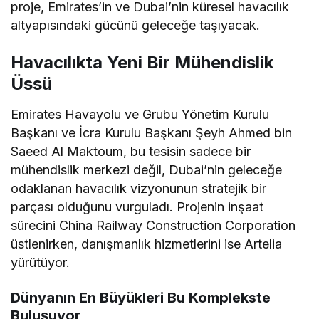
proje, Emirates’in ve Dubai’nin küresel havacılık
altyapısındaki gücünü geleceğe taşıyacak.
Havacılıkta Yeni Bir Mühendislik
Üssü
Emirates Havayolu ve Grubu Yönetim Kurulu
Başkanı ve İcra Kurulu Başkanı Şeyh Ahmed bin
Saeed Al Maktoum, bu tesisin sadece bir
mühendislik merkezi değil, Dubai’nin geleceğe
odaklanan havacılık vizyonunun stratejik bir
parçası olduğunu vurguladı. Projenin inşaat
sürecini China Railway Construction Corporation
üstlenirken, danışmanlık hizmetlerini ise Artelia
yürütüyor.
Dünyanın En Büyükleri Bu Komplekste
Buluşuyor