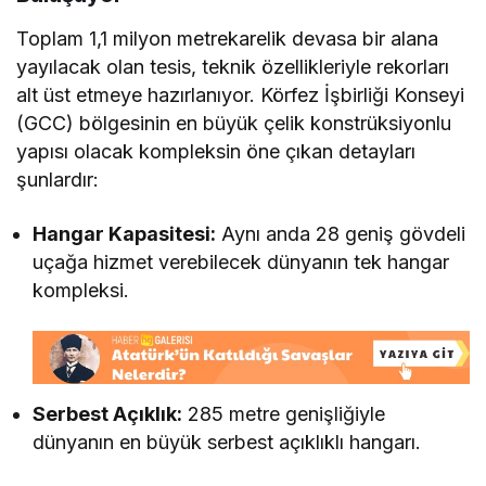
Toplam 1,1 milyon metrekarelik devasa bir alana
yayılacak olan tesis, teknik özellikleriyle rekorları
alt üst etmeye hazırlanıyor. Körfez İşbirliği Konseyi
(GCC) bölgesinin en büyük çelik konstrüksiyonlu
yapısı olacak kompleksin öne çıkan detayları
şunlardır:
Hangar Kapasitesi:
Aynı anda 28 geniş gövdeli
uçağa hizmet verebilecek dünyanın tek hangar
kompleksi.
Serbest Açıklık:
285 metre genişliğiyle
dünyanın en büyük serbest açıklıklı hangarı.