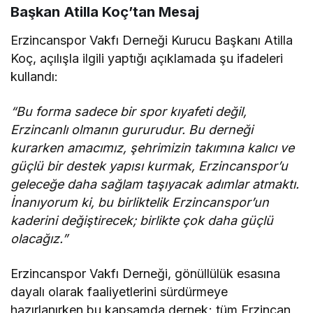
Başkan Atilla Koç’tan Mesaj
Erzincanspor Vakfı Derneği Kurucu Başkanı Atilla
Koç, açılışla ilgili yaptığı açıklamada şu ifadeleri
kullandı:
“Bu forma sadece bir spor kıyafeti değil,
Erzincanlı olmanın gururudur. Bu derneği
kurarken amacımız, şehrimizin takımına kalıcı ve
güçlü bir destek yapısı kurmak, Erzincanspor’u
geleceğe daha sağlam taşıyacak adımlar atmaktı.
İnanıyorum ki, bu birliktelik Erzincanspor’un
kaderini değiştirecek; birlikte çok daha güçlü
olacağız.”
Erzincanspor Vakfı Derneği, gönüllülük esasına
dayalı olarak faaliyetlerini sürdürmeye
hazırlanırken bu kapsamda dernek; tüm Erzincan