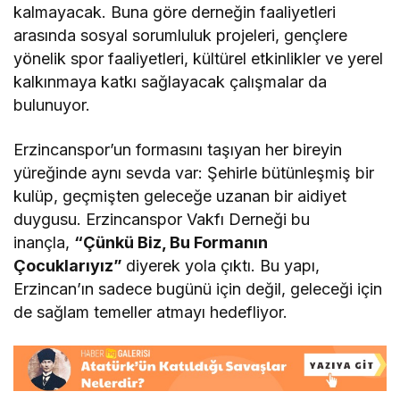
kalmayacak. Buna göre derneğin faaliyetleri
arasında sosyal sorumluluk projeleri, gençlere
yönelik spor faaliyetleri, kültürel etkinlikler ve yerel
kalkınmaya katkı sağlayacak çalışmalar da
bulunuyor.
Erzincanspor’un formasını taşıyan her bireyin
yüreğinde aynı sevda var: Şehirle bütünleşmiş bir
kulüp, geçmişten geleceğe uzanan bir aidiyet
duygusu. Erzincanspor Vakfı Derneği bu
inançla,
“Çünkü Biz, Bu Formanın
Çocuklarıyız”
diyerek yola çıktı. Bu yapı,
Erzincan’ın sadece bugünü için değil, geleceği için
de sağlam temeller atmayı hedefliyor.