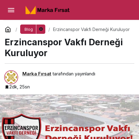
Erzincanspor Vakfı Derneği Kuruluyor
Yorum Yap
Erzincanspor Vakfı Derneği Kuruluyor
Blog
Erzincanspor Vakfı Derneği
Kuruluyor
Marka Fırsat
tarafından yayınlandı
2dk, 25sn