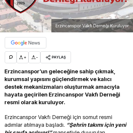
Erzincanspor Vakfı Derneği Kuruluyor
+
-
PAYLAŞ
Erzincanspor’un geleceğine sahip çıkmak,
kurumsal yapısını güçlendirmek ve kalıcı
destek mekanizmaları oluşturmak amacıyla
hayata geçirilen Erzincanspor Vakfı Derneği
resmi olarak kuruluyor.
Erzincanspor Vakfı Derneği için somut resmi
adımlar atılmaya başladı.
“Şehrin takımı için yeni
bir sayfa açılıyor!”
manşetiyle duyurulan