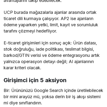
avantajlarını takip edebilecek.
UCP burada mağazalarla ajanlar arasında ortak
ticaret dili kurmaya çalışıyor. AP2 ise ajanların
ödeme yaparken yetki, limit, kayıt ve sorumluluk
tarafını çözmeyi hedefliyor.
E-ticaret girişimleri için sonuç açık: Ürün datası,
stok doğruluğu, iade politikası, teslimat bilgisi,
barkod/GTIN verisi ve ödeme entegrasyonu artık
yalnızca operasyon detayı değil; AI ajanlarının
karar kriteri olacak.
Girişimci için 5 aksiyon
Bir: Ürününüzü Google Search içinde üretilebilecek
bir mini arayüz mü, yoksa derin bir iş akışı sistemi
mi diye sınıflandırın.