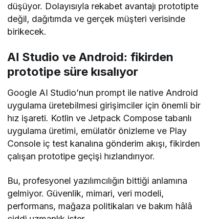
düşüyor. Dolayısıyla rekabet avantajı prototipte
değil, dağıtımda ve gerçek müşteri verisinde
birikecek.
AI Studio ve Android: fikirden
prototipe süre kısalıyor
Google AI Studio’nun prompt ile native Android
uygulama üretebilmesi girişimciler için önemli bir
hız işareti. Kotlin ve Jetpack Compose tabanlı
uygulama üretimi, emülatör önizleme ve Play
Console iç test kanalına gönderim akışı, fikirden
çalışan prototipe geçişi hızlandırıyor.
Bu, profesyonel yazılımcılığın bittiği anlamına
gelmiyor. Güvenlik, mimari, veri modeli,
performans, mağaza politikaları ve bakım hâlâ
ciddi uzmanlık ister.