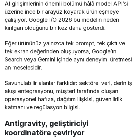
AI girişimlerinin önemli bölümü hâlâ model API’si
üzerine ince bir arayüz koyarak ürünleşmeye
çalışıyor. Google I/O 2026 bu modelin neden
kırılgan olduğunu bir kez daha gösterdi.
Eğer ürününüz yalnızca tek prompt, tek çıktı ve
tek ekran değerinden oluşuyorsa, Google’ın
Search veya Gemini içinde aynı deneyimi üretmesi
an meselesidir.
Savunulabilir alanlar farklıdır: sektörel veri, derin iş
akışı entegrasyonu, müşteri tarafında oluşan
operasyonel hafıza, dağıtım ilişkisi, güvenilirlik
katmanı ve regülasyon bilgisi.
Antigravity, geliştiriciyi
koordinatöre çeviriyor