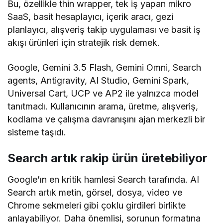
Bu, özellikle thin wrapper, tek iş yapan mikro
SaaS, basit hesaplayıcı, içerik aracı, gezi
planlayıcı, alışveriş takip uygulaması ve basit iş
akışı ürünleri için stratejik risk demek.
Google, Gemini 3.5 Flash, Gemini Omni, Search
agents, Antigravity, AI Studio, Gemini Spark,
Universal Cart, UCP ve AP2 ile yalnızca model
tanıtmadı. Kullanıcının arama, üretme, alışveriş,
kodlama ve çalışma davranışını ajan merkezli bir
sisteme taşıdı.
Search artık rakip ürün üretebiliyor
Google’ın en kritik hamlesi Search tarafında. AI
Search artık metin, görsel, dosya, video ve
Chrome sekmeleri gibi çoklu girdileri birlikte
anlayabiliyor. Daha önemlisi, sorunun formatına