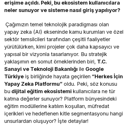
erişime açıldı. Peki, bu ekosistem kullanıcılara
neler sunuyor ve sisteme nasıl giriş yapılıyor?
Çağımızın temel teknolojik paradigması olan
yapay zeka (AI) ekseninde kamu kurumları ve özel
sektör temsilcileri tarafından çeşitli faaliyetler
yürütülürken, kimi projeler çok daha kapsayıcı ve
yapısal bir vizyonla tasarlanıyor. Bu stratejik
yaklaşımın en somut örneklerinden biri,
T.C.
Sanayi ve Teknoloji Bakanlığı
ile
Google
Türkiye
iş birliğinde hayata geçirilen
“Herkes İçin
Yapay Zeka Platformu”
oldu. Peki, söz konusu
bu
dijital eğitim ekosistemi
kullanıcılara ne tür
katma değerler sunuyor? Platform bünyesindeki
eğitim modüllerine katılım koşulları, müfredat
içerikleri ve hedeflenen kitle segmentasyonu hangi
unsurlardan oluşuyor? İşte detaylar!