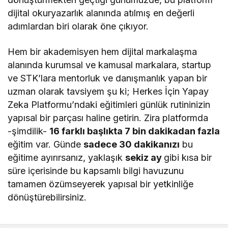
dijital okuryazarlık alanında atılmış en değerli
adımlardan biri olarak öne çıkıyor.
Hem bir akademisyen hem dijital markalaşma
alanında kurumsal ve kamusal markalara, startup
ve STK’lara mentorluk ve danışmanlık yapan bir
uzman olarak tavsiyem şu ki; Herkes İçin Yapay
Zeka Platformu’ndaki eğitimleri günlük rutininizin
yapısal bir parçası haline getirin. Zira platformda
-şimdilik-
16 farklı başlıkta 7 bin dakikadan fazla
eğitim var. Günde
sadece 30 dakikanızı
bu
eğitime ayırırsanız, yaklaşık
sekiz ay
gibi kısa bir
süre içerisinde bu kapsamlı bilgi havuzunu
tamamen özümseyerek yapısal bir yetkinliğe
dönüştürebilirsiniz.