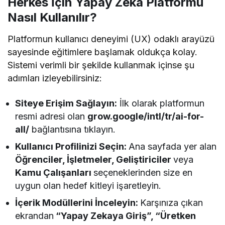
Herkes İçin Yapay Zeka Platformu
Nasıl Kullanılır?
Platformun kullanıcı deneyimi (UX) odaklı arayüzü
sayesinde eğitimlere başlamak oldukça kolay.
Sistemi verimli bir şekilde kullanmak içinse şu
adımları izleyebilirsiniz:
Siteye Erişim Sağlayın:
İlk olarak platformun
resmi adresi olan
grow.google/intl/tr/ai-for-
all/
bağlantısına tıklayın.
Kullanıcı Profilinizi Seçin:
Ana sayfada yer alan
Öğrenciler, İşletmeler, Geliştiriciler
veya
Kamu Çalışanları
seçeneklerinden size en
uygun olan hedef kitleyi işaretleyin.
İçerik Modüllerini İnceleyin:
Karşınıza çıkan
ekrandan
“Yapay Zekaya Giriş”, “Üretken