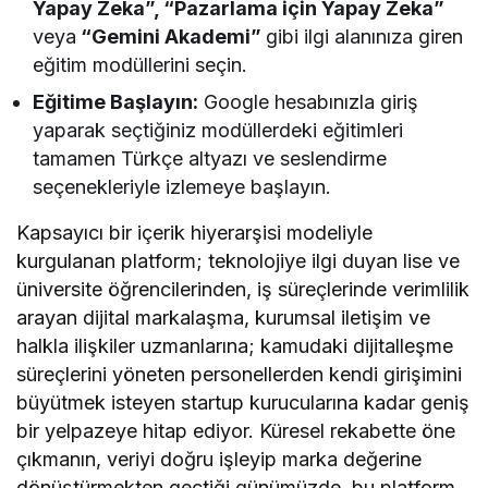
Yapay Zeka”, “Pazarlama için Yapay Zeka”
veya
“Gemini Akademi”
gibi ilgi alanınıza giren
eğitim modüllerini seçin.
Eğitime Başlayın:
Google hesabınızla giriş
yaparak seçtiğiniz modüllerdeki eğitimleri
tamamen Türkçe altyazı ve seslendirme
seçenekleriyle izlemeye başlayın.
Kapsayıcı bir içerik hiyerarşisi modeliyle
kurgulanan platform; teknolojiye ilgi duyan lise ve
üniversite öğrencilerinden, iş süreçlerinde verimlilik
arayan dijital markalaşma, kurumsal iletişim ve
halkla ilişkiler uzmanlarına; kamudaki dijitalleşme
süreçlerini yöneten personellerden kendi girişimini
büyütmek isteyen startup kurucularına kadar geniş
bir yelpazeye hitap ediyor. Küresel rekabette öne
çıkmanın, veriyi doğru işleyip marka değerine
dönüştürmekten geçtiği günümüzde, bu platform