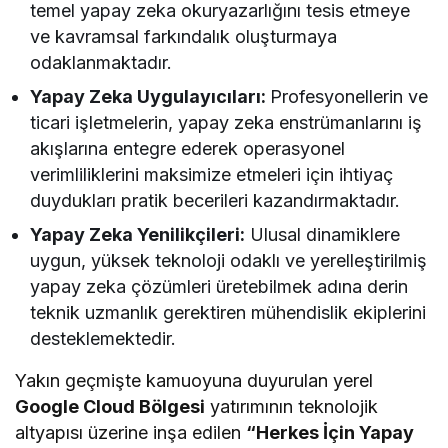
temel yapay zeka okuryazarlığını tesis etmeye
ve kavramsal farkındalık oluşturmaya
odaklanmaktadır.
Yapay Zeka Uygulayıcıları:
Profesyonellerin ve
ticari işletmelerin, yapay zeka enstrümanlarını iş
akışlarına entegre ederek operasyonel
verimliliklerini maksimize etmeleri için ihtiyaç
duydukları pratik becerileri kazandırmaktadır.
Yapay Zeka Yenilikçileri:
Ulusal dinamiklere
uygun, yüksek teknoloji odaklı ve yerelleştirilmiş
yapay zeka çözümleri üretebilmek adına derin
teknik uzmanlık gerektiren mühendislik ekiplerini
desteklemektedir.
Yakın geçmişte kamuoyuna duyurulan yerel
Google Cloud Bölgesi
yatırımının teknolojik
altyapısı üzerine inşa edilen
“Herkes İçin Yapay