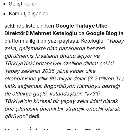
Geliştiriciler
Kamu Çalışanları
şeklinde listelenirken
Google Türkiye Ülke
Direktörü Mehmet Keteloğlu
da
Google Blog
‘ta
platformla ilgili bir yazı paylaştı. Keteloğlu,
“Yapay
zeka, gelişmekte olan pazarlarda benzeri
görülmemiş fırsatların önünü açıyor ve
Türkiye’deki potansiyel özellikle dikkat çekici.
Yapay zekanın 2035 yılına kadar ülke
ekonomisine yıllık 96 milyar dolar (3,2 trilyon TL)
katkı sağlaması öngörülüyor. Kamuoyu desteği
de oldukça güçlü; vatandaşların %73’ü
Türkiye’nin küresel bir yapay zeka lideri olarak
öne çıkmasını önemli bir stratejik öncelik olarak
görüyor.”
dedi.