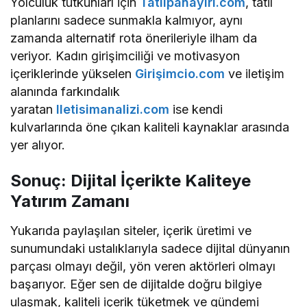
Yolculuk tutkunları için
Tatilpanayiri.com
, tatil
planlarını sadece sunmakla kalmıyor, aynı
zamanda alternatif rota önerileriyle ilham da
veriyor. Kadın girişimciliği ve motivasyon
içeriklerinde yükselen
Girişimcio.com
ve iletişim
alanında farkındalık
yaratan
Iletisimanalizi.com
ise kendi
kulvarlarında öne çıkan kaliteli kaynaklar arasında
yer alıyor.
Sonuç: Dijital İçerikte Kaliteye
Yatırım Zamanı
Yukarıda paylaşılan siteler, içerik üretimi ve
sunumundaki ustalıklarıyla sadece dijital dünyanın
parçası olmayı değil, yön veren aktörleri olmayı
başarıyor. Eğer sen de dijitalde doğru bilgiye
ulaşmak, kaliteli içerik tüketmek ve gündemi