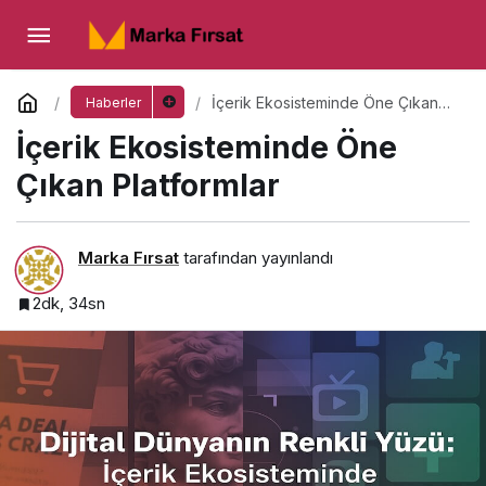
İçerik Ekosisteminde Öne Çıkan Platformlar
Yorum Yap
İçerik Ekosisteminde Öne Çıkan
Haberler
Platformlar
İçerik Ekosisteminde Öne
Çıkan Platformlar
Marka Fırsat
tarafından yayınlandı
2dk, 34sn