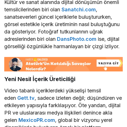
Kültür ve sanat alanında dijital dönüşümün önemli
temsilcilerinden biri olan
Sanatchi.com
,
sanatseverleri güncel içeriklerle buluştururken,
görsel estetikle içerik üretiminin nasıl buluştuğunu
da gösteriyor. Fotoğraf tutkunlarının uğrak
adreslerinden biri olan
DansPhoto.com
ise, dijital
görselliği özgünlükle harmanlayan bir çizgi izliyor.
Yeni Nesil İçerik Üreticiliği
Video tabanlı içeriklerdeki yükselişi temsil
eden
Gett.tv
, sadece izleten değil; düşündüren ve
etkileyen yapısıyla farklılaşıyor. Öte yandan, dijital
PR ve uluslararası medya ilişkileri denince akla
gelen
MexicoPR.com
, global bir vizyonu yerel