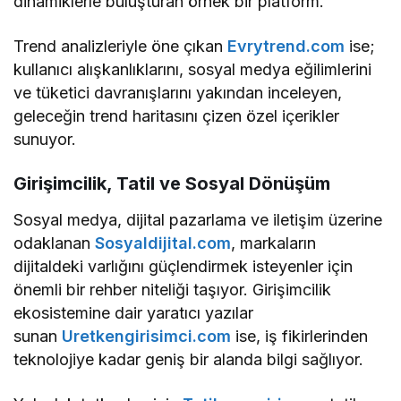
dinamiklerle buluşturan örnek bir platform.
Trend analizleriyle öne çıkan
Evrytrend.com
ise;
kullanıcı alışkanlıklarını, sosyal medya eğilimlerini
ve tüketici davranışlarını yakından inceleyen,
geleceğin trend haritasını çizen özel içerikler
sunuyor.
Girişimcilik, Tatil ve Sosyal Dönüşüm
Sosyal medya, dijital pazarlama ve iletişim üzerine
odaklanan
Sosyaldijital.com
, markaların
dijitaldeki varlığını güçlendirmek isteyenler için
önemli bir rehber niteliği taşıyor. Girişimcilik
ekosistemine dair yaratıcı yazılar
sunan
Uretkengirisimci.com
ise, iş fikirlerinden
teknolojiye kadar geniş bir alanda bilgi sağlıyor.