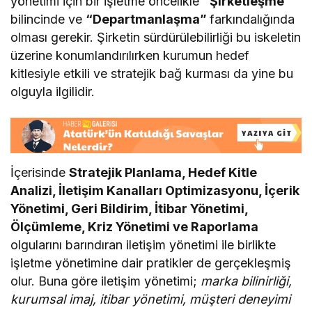
yönetimi için bir işletme öncelikle
“Şirketleşme”
bilincinde ve
“Departmanlaşma”
farkındalığında
olması gerekir. Şirketin sürdürülebilirliği bu iskeletin
üzerine konumlandırılırken kurumun hedef
kitlesiyle etkili ve stratejik bağ kurması da yine bu
olguyla ilgilidir.
İçerisinde
Stratejik Planlama, Hedef Kitle
Analizi, İletişim Kanalları Optimizasyonu, İçerik
Yönetimi, Geri Bildirim, İtibar Yönetimi,
Ölçümleme, Kriz Yönetimi ve Raporlama
olgularını barındıran iletişim yönetimi ile birlikte
işletme yönetimine dair pratikler de gerçekleşmiş
olur. Buna göre iletişim yönetimi;
marka bilinirliği,
kurumsal imaj, itibar yönetimi, müşteri deneyimi