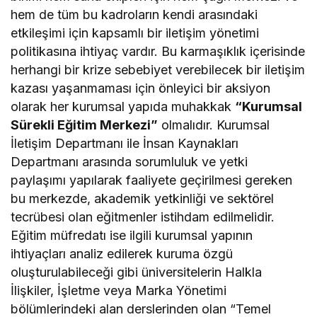
hem de tüm bu kadroların kendi arasındaki
etkileşimi için kapsamlı bir iletişim yönetimi
politikasına ihtiyaç vardır. Bu karmaşıklık içerisinde
herhangi bir krize sebebiyet verebilecek bir iletişim
kazası yaşanmaması için önleyici bir aksiyon
olarak her kurumsal yapıda muhakkak
“Kurumsal
Sürekli Eğitim Merkezi”
olmalıdır. Kurumsal
İletişim Departmanı ile İnsan Kaynakları
Departmanı arasında sorumluluk ve yetki
paylaşımı yapılarak faaliyete geçirilmesi gereken
bu merkezde, akademik yetkinliği ve sektörel
tecrübesi olan eğitmenler istihdam edilmelidir.
Eğitim müfredatı ise ilgili kurumsal yapının
ihtiyaçları analiz edilerek kuruma özgü
oluşturulabileceği gibi üniversitelerin Halkla
İlişkiler, İşletme veya Marka Yönetimi
bölümlerindeki alan derslerinden olan “Temel