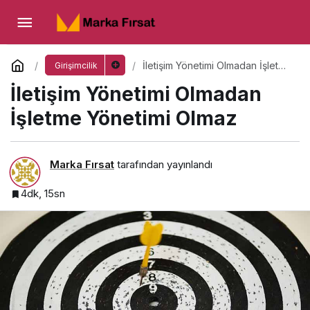
İletişim Yönetimi Olmadan İşletme Yönetimi
Olmaz
Yorum Yap
İletişim Yönetimi Olmadan İşletme
Girişimcilik
Yönetimi Olmaz
İletişim Yönetimi Olmadan
İşletme Yönetimi Olmaz
Marka Fırsat
tarafından yayınlandı
4dk, 15sn