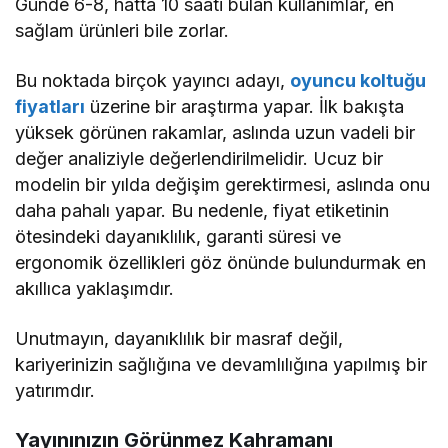
Günde 6-8, hatta 10 saati bulan kullanımlar, en
sağlam ürünleri bile zorlar.
Bu noktada birçok yayıncı adayı,
oyuncu koltuğu
fiyatları
üzerine bir araştırma yapar. İlk bakışta
yüksek görünen rakamlar, aslında uzun vadeli bir
değer analiziyle değerlendirilmelidir. Ucuz bir
modelin bir yılda değişim gerektirmesi, aslında onu
daha pahalı yapar. Bu nedenle, fiyat etiketinin
ötesindeki dayanıklılık, garanti süresi ve
ergonomik özellikleri göz önünde bulundurmak en
akıllıca yaklaşımdır.
Unutmayın, dayanıklılık bir masraf değil,
kariyerinizin sağlığına ve devamlılığına yapılmış bir
yatırımdır.
Yayınınızın Görünmez Kahramanı