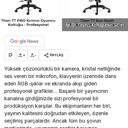
İyi Bir Yayıncı Koltuğunun Sırları
+
-
PAYLAŞ
Yüksek çözünürlüklü bir kamera, kristal netliğinde
ses veren bir mikrofon, klavyenin üzerinde dans
eden RGB ışıklar ve ekranda akıp giden
profesyonel grafikler… Başarılı bir yayıncının
kanalına girdiğinizde sizi profesyonel bir
prodüksiyon karşılar. Bu ekipmanların her biri,
yayının kalitesini doğrudan etkileyen, özenle
seçilmiş parçalardır. Ancak tüm bu şovun