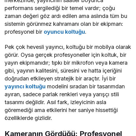
merkezinde, yayıncının saatler boyunca
performans sergilediği bir temel vardır; çoğu
zaman değeri göz ardı edilen ama aslında tüm bu
sistemin görünmez kahramanı olan bir ekipman:
profesyonel bir
oyuncu koltuğu
.
Pek çok hevesli yayıncı, koltuğu bir mobilya olarak
görür. Oysa gerçek profesyoneller için koltuk, bir
yayın ekipmanıdır; tıpkı bir mikrofon veya kamera
gibi, yayının kalitesini, süresini ve hatta içeriğini
doğrudan etkileyen stratejik bir araçtır. İyi bir
yayıncı koltuğu
modelini sıradan bir tasarımdan
ayıran, sadece parlak renkleri veya yarışçı stili
tasarımı değildir. Asıl fark, izleyicinin asla
göremediği ama etkilerini her saniye hissettiği
özelliklerde gizlidir.
Kameranın Gördüğü: Profesyonel