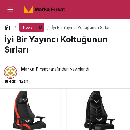
İyi Bir Yayıncı Koltuğunun Sırları
Yorum Yap
İyi Bir Yayıncı Koltuğunun Sırları
News
İyi Bir Yayıncı Koltuğunun
Sırları
Marka Fırsat
tarafından yayınlandı
4dk, 42sn