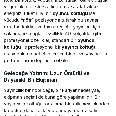
yoğunluklu bir stres altında bırakarak fiziksel
enerjinizi tüketir. İyi bir
oyuncu koltuğu
ise
vücudu “nötr” pozisyonda tutarak bu savaşı
ortadan kaldırır ve tüm enerjinizi yayınınız için
saklamanızı sağlar. Özellikle 4D kolçaklar gibi
profesyonel özellikler, standart bir
oyuncu
koltuğu
ile profesyonel bir
yayıncı koltuğu
arasındaki en net çizgilerden biridir ve yayıncının
performansını doğrudan etkiler.
Geleceğe Yatırım: Uzun Ömürlü ve
Dayanıklı Bir Ekipman
Yayıncılık bir hobi değil, bir kariyer hedefiyse,
ekipman seçimi de buna göre yapılmalıdır. Bir
yayıncının koltuğu, ortalama bir kullanıcınınkinden
katbekat daha fazla yıpranmaya maruz kalır.