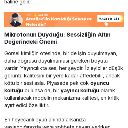
haline gelir.
Mikrofonun Duyduğu: Sessizliğin Altın
Değerindeki Önemi
Görsel kimliğin ötesinde, bir de işin duyulmayan,
daha doğrusu duyulmaması gereken boyutu
vardır. Yayıncılıkta ses, her şeydir. İzleyiciler düşük
görüntü kalitesini bir yere kadar affedebilir, ancak
kötü bir sesi asla. Piyasada pek çok
oyuncu
koltuğu
bulunsa da, bir
yayıncı koltuğu
olarak
kullanılacak modelin mekanizma kalitesi, en kritik
ayırt edici özelliktir.
En heyecanlı oyun anında arkanıza
yaslandığınızda veya sohbete cevap verirken