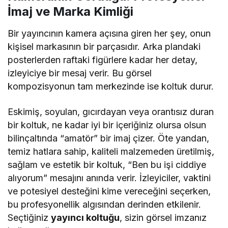
İmaj ve Marka Kimliği
Bir yayıncının kamera açısına giren her şey, onun
kişisel markasının bir parçasıdır. Arka plandaki
posterlerden raftaki figürlere kadar her detay,
izleyiciye bir mesaj verir. Bu görsel
kompozisyonun tam merkezinde ise koltuk durur.
Eskimiş, soyulan, gıcırdayan veya orantısız duran
bir koltuk, ne kadar iyi bir içeriğiniz olursa olsun
bilinçaltında “amatör” bir imaj çizer. Öte yandan,
temiz hatlara sahip, kaliteli malzemeden üretilmiş,
sağlam ve estetik bir koltuk, “Ben bu işi ciddiye
alıyorum” mesajını anında verir. İzleyiciler, vaktini
ve potesiyel desteğini kime vereceğini seçerken,
bu profesyonellik algısından derinden etkilenir.
Seçtiğiniz
yayıncı koltuğu
, sizin görsel imzanız