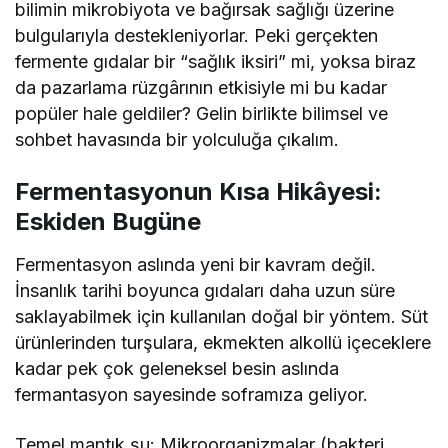
bilimin mikrobiyota ve bağırsak sağlığı üzerine
bulgularıyla destekleniyorlar. Peki gerçekten
fermente gıdalar bir “sağlık iksiri” mi, yoksa biraz
da pazarlama rüzgârının etkisiyle mi bu kadar
popüler hale geldiler? Gelin birlikte bilimsel ve
sohbet havasında bir yolculuğa çıkalım.
Fermentasyonun Kısa Hikâyesi:
Eskiden Bugüne
Fermentasyon aslında yeni bir kavram değil.
İnsanlık tarihi boyunca gıdaları daha uzun süre
saklayabilmek için kullanılan doğal bir yöntem. Süt
ürünlerinden turşulara, ekmekten alkollü içeceklere
kadar pek çok geleneksel besin aslında
fermantasyon sayesinde soframıza geliyor.
Temel mantık şu: Mikroorganizmalar (bakteri,