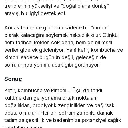
trendlerinin yükselişi ve “doğal olana dönüş”
arayışı bu ilgiyi destekledi.
Ancak fermente gıdaların sadece bir “moda”
olarak kalacağını söylemek haksızlık olur. Çünkü
hem tarihsel kökleri çok derin, hem de bilimsel
veriler giderek güçleniyor. Yani kefir, kombucha ve
kimchi sadece bugünün değil, geleceğin de
sofralarında yerini alacak gibi görünüyor.
Sonuç
Kefir, kombucha ve kimchi… Üçü de farklı
kültürlerden geliyor ama ortak noktaları;
doğallıkları, probiyotik zenginlikleri ve bağırsak
dostu olmaları. Her biri soframıza renk, damak
tadımıza çeşitlilik ve bedenimize potansiyel sağlık
faydaları katıyor.