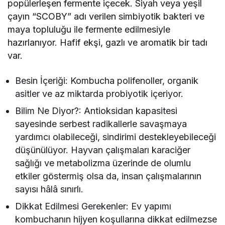
popülerleşen fermente içecek. Siyah veya yeşil
çayın “SCOBY” adı verilen simbiyotik bakteri ve
maya topluluğu ile fermente edilmesiyle
hazırlanıyor. Hafif ekşi, gazlı ve aromatik bir tadı
var.
Besin İçeriği: Kombucha polifenoller, organik
asitler ve az miktarda probiyotik içeriyor.
Bilim Ne Diyor?: Antioksidan kapasitesi
sayesinde serbest radikallerle savaşmaya
yardımcı olabileceği, sindirimi destekleyebileceği
düşünülüyor. Hayvan çalışmaları karaciğer
sağlığı ve metabolizma üzerinde de olumlu
etkiler göstermiş olsa da, insan çalışmalarının
sayısı hâlâ sınırlı.
Dikkat Edilmesi Gerekenler: Ev yapımı
kombuchanın hijyen koşullarına dikkat edilmezse