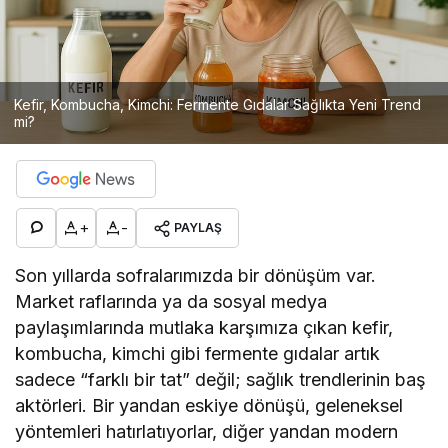
Kefir, Kombucha, Kimchi: Fermente Gıdalar Sağlıkta Yeni Trend
mi?
+
-
PAYLAŞ
Son yıllarda sofralarımızda bir dönüşüm var.
Market raflarında ya da sosyal medya
paylaşımlarında mutlaka karşımıza çıkan kefir,
kombucha, kimchi gibi fermente gıdalar artık
sadece “farklı bir tat” değil; sağlık trendlerinin baş
aktörleri. Bir yandan eskiye dönüşü, geleneksel
yöntemleri hatırlatıyorlar, diğer yandan modern