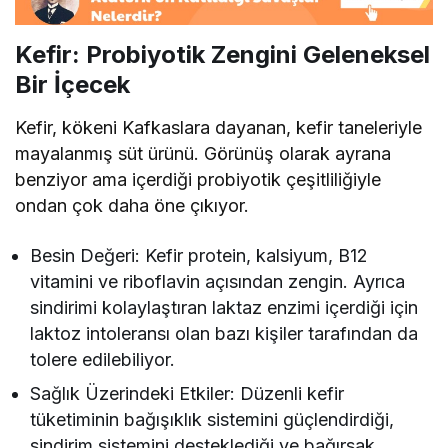
Kefir: Probiyotik Zengini Geleneksel
Bir İçecek
Kefir, kökeni Kafkaslara dayanan, kefir taneleriyle
mayalanmış süt ürünü. Görünüş olarak ayrana
benziyor ama içerdiği probiyotik çeşitliliğiyle
ondan çok daha öne çıkıyor.
Besin Değeri: Kefir protein, kalsiyum, B12
vitamini ve riboflavin açısından zengin. Ayrıca
sindirimi kolaylaştıran laktaz enzimi içerdiği için
laktoz intoleransı olan bazı kişiler tarafından da
tolere edilebiliyor.
Sağlık Üzerindeki Etkiler: Düzenli kefir
tüketiminin bağışıklık sistemini güçlendirdiği,
sindirim sistemini desteklediği ve bağırsak