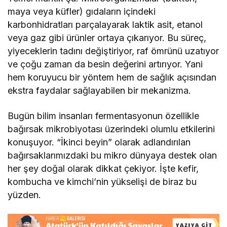
maya veya küfler) gıdaların içindeki
karbonhidratları parçalayarak laktik asit, etanol
veya gaz gibi ürünler ortaya çıkarıyor. Bu süreç,
yiyeceklerin tadını değiştiriyor, raf ömrünü uzatıyor
ve çoğu zaman da besin değerini artırıyor. Yani
hem koruyucu bir yöntem hem de sağlık açısından
ekstra faydalar sağlayabilen bir mekanizma.
Bugün bilim insanları fermentasyonun özellikle
bağırsak mikrobiyotası üzerindeki olumlu etkilerini
konuşuyor. “İkinci beyin” olarak adlandırılan
bağırsaklarımızdaki bu mikro dünyaya destek olan
her şey doğal olarak dikkat çekiyor. İşte kefir,
kombucha ve kimchi’nin yükselişi de biraz bu
yüzden.