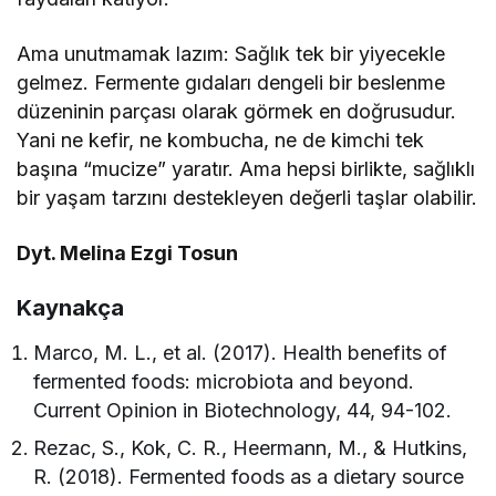
Ama unutmamak lazım: Sağlık tek bir yiyecekle
gelmez. Fermente gıdaları dengeli bir beslenme
düzeninin parçası olarak görmek en doğrusudur.
Yani ne kefir, ne kombucha, ne de kimchi tek
başına “mucize” yaratır. Ama hepsi birlikte, sağlıklı
bir yaşam tarzını destekleyen değerli taşlar olabilir.
Dyt. Melina Ezgi Tosun
Kaynakça
Marco, M. L., et al. (2017). Health benefits of
fermented foods: microbiota and beyond.
Current Opinion in Biotechnology, 44, 94-102.
Rezac, S., Kok, C. R., Heermann, M., & Hutkins,
R. (2018). Fermented foods as a dietary source