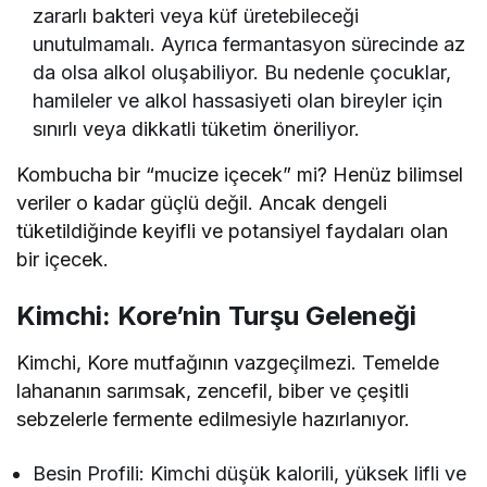
zararlı bakteri veya küf üretebileceği
unutulmamalı. Ayrıca fermantasyon sürecinde az
da olsa alkol oluşabiliyor. Bu nedenle çocuklar,
hamileler ve alkol hassasiyeti olan bireyler için
sınırlı veya dikkatli tüketim öneriliyor.
Kombucha bir “mucize içecek” mi? Henüz bilimsel
veriler o kadar güçlü değil. Ancak dengeli
tüketildiğinde keyifli ve potansiyel faydaları olan
bir içecek.
Kimchi: Kore’nin Turşu Geleneği
Kimchi, Kore mutfağının vazgeçilmezi. Temelde
lahananın sarımsak, zencefil, biber ve çeşitli
sebzelerle fermente edilmesiyle hazırlanıyor.
Besin Profili: Kimchi düşük kalorili, yüksek lifli ve