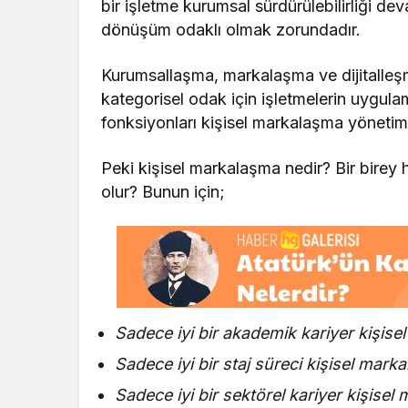
bir işletme kurumsal sürdürülebilirliği d
dönüşüm odaklı olmak zorundadır.
Kurumsallaşma, markalaşma ve dijitalle
kategorisel odak için işletmelerin uygula
fonksiyonları kişisel markalaşma yöneti
Peki kişisel markalaşma nedir? Bir birey
olur? Bunun için;
Sadece iyi bir akademik kariyer kişisel
Sadece iyi bir staj süreci kişisel marka
Sadece iyi bir sektörel kariyer kişisel 