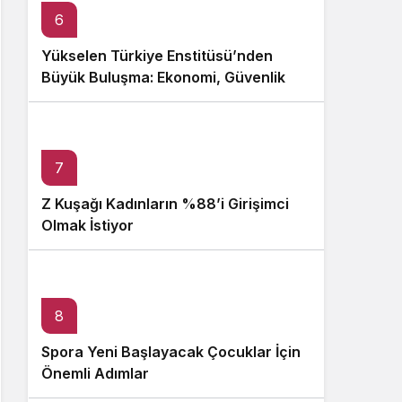
6
Yükselen Türkiye Enstitüsü’nden
Büyük Buluşma: Ekonomi, Güvenlik
Politikaları ve Hukuk Konferansı
7
Z Kuşağı Kadınların %88’i Girişimci
Olmak İstiyor
8
Spora Yeni Başlayacak Çocuklar İçin
Önemli Adımlar