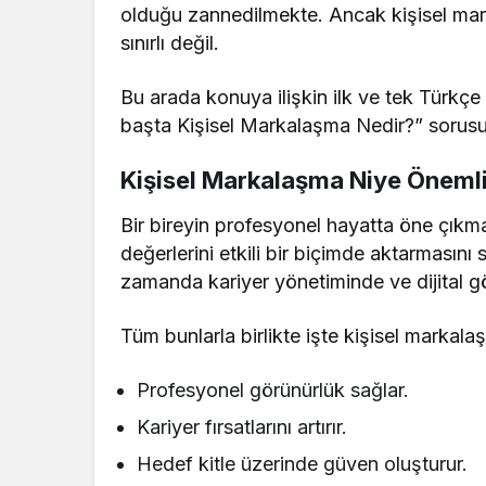
olduğu zannedilmekte. Ancak kişisel mar
sınırlı değil.
Bu arada konuya ilişkin ilk ve tek Türkçe
başta Kişisel Markalaşma Nedir?” sorusu 
Kişisel Markalaşma Niye Önemli
Bir bireyin profesyonel hayatta öne çıkmas
değerlerini etkili bir biçimde aktarmasını 
zamanda kariyer yönetiminde ve dijital g
Tüm bunlarla birlikte işte kişisel markal
Profesyonel görünürlük sağlar.
Kariyer fırsatlarını artırır.
Hedef kitle üzerinde güven oluşturur.