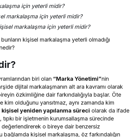
alaşma için yeterli midir?
l markalaşma için yeterli midir?
şisel markalaşma için yeterli midir?
m bunların kişisel markalaşma yeterli olmadığı
nedir?
dir?
ramlarından biri olan
“Marka Yönetimi”
nin
şide dijital markalaşmanın alt ara kavramı olarak
bireyin özkimliğine dair farkındalığıyla başlar. Öte
ce kim olduğunu yansıtmaz, aynı zamanda kim
r kişisel yeniden yapılanma süreci
olarak da ifade
, tıpkı bir işletmenin kurumsallaşma sürecinde
değerlendirerek o bireye dair benzersiz
u bağlamda kişisel markalaşma, öz farkındalığın