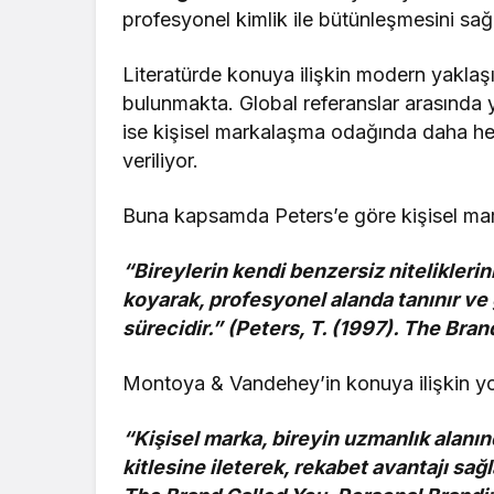
profesyonel kimlik ile bütünleşmesini sağ
Literatürde konuya ilişkin modern yaklaşı
bulunmakta. Global referanslar arasında 
ise kişisel markalaşma odağında daha h
veriliyor.
Buna kapsamda Peters’e göre kişisel ma
“Bireylerin kendi benzersiz niteliklerini
koyarak, profesyonel alanda tanınır ve g
sürecidir.” (Peters, T. (1997). The Bra
Montoya & Vandehey’in konuya ilişkin yo
“Kişisel marka, bireyin uzmanlık alanınd
kitlesine ileterek, rekabet avantajı sa