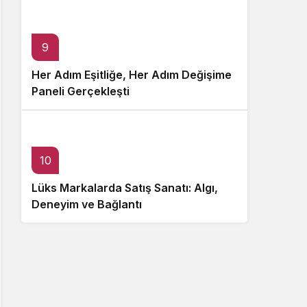
9
Her Adım Eşitliğe, Her Adım Değişime
Paneli Gerçekleşti
10
Lüks Markalarda Satış Sanatı: Algı,
Deneyim ve Bağlantı