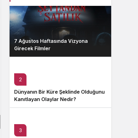
7 Ağustos Haftasında Vizyona
Girecek Filmler
2
Dünyanın Bir Küre Şeklinde Olduğunu
Kanıtlayan Olaylar Nedir?
3