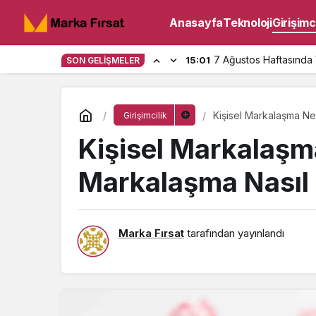
Anasayfa
Teknoloji
Girişimci
7 Ağustos Haftasında 
15:01
SON GELIŞMELER
Kişisel Markalaşma Ne
Girişimcilik
Kişisel Markalaşma
Markalaşma Nasıl 
Marka Fırsat
tarafından yayınlandı