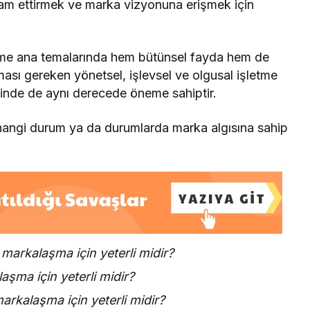
evam ettirmek ve marka vizyonuna erişmek için
şme ana temalarında hem bütünsel fayda hem de
ması gereken yönetsel, işlevsel ve olgusal işletme
minde de aynı derecede öneme sahiptir.
 hangi durum ya da durumlarda marka algısına sahip
 markalaşma için yeterli midir?
laşma için yeterli midir?
markalaşma için yeterli midir?