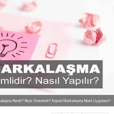
kalaşma Nedir? Niye Önemlidir? Kişisel Markalaşma Nasıl Uygulanır?