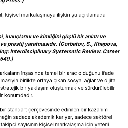
ng Press.)
, kişisel markalaşmaya ilişkin şu açıklamada
, inançlarını ve kimliğini güçlü bir anlatı ve
ve prestij yaratmasıdır. (Gorbatov, S., Khapova,
ding: Interdisciplinary Systematic Review. Career
-549.)
 markaların inşasında temel bir araç olduğunu ifade
asıyla birlikte ortaya çıkan sosyal ağlar ve dijital
tratejik bir yaklaşım oluşturmak ve sürdürülebilir
bir konumdadır.
bir standart çerçevesinde edinilen bir kazanım
neğin sadece akademik kariyer, sadece sektörel
ipçi sayısının kişisel markalaşma için yeterli