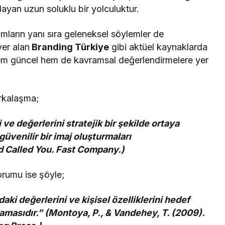
layan uzun soluklu bir yolculuktur.
mların yanı sıra geleneksel söylemler de
yer alan
Branding Türkiye
gibi aktüel kaynaklarda
em güncel hem de kavramsal değerlendirmelere yer
rkalaşma;
 ve değerlerini stratejik bir şekilde ortaya
üvenilir bir imaj oluşturmaları
nd Called You. Fast Company.)
rumu ise şöyle;
aki değerlerini ve kişisel özelliklerini hedef
ğlamasıdır.” (Montoya, P., & Vandehey, T. (2009).