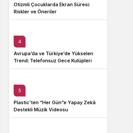
Otizmli Çocuklarda Ekran Süresi:
Riskler ve Öneriler
4
Avrupa’da ve Türkiye’de Yükselen
Trend: Telefonsuz Gece Kulüpleri
5
Plastic’ten “Her Gün”e Yapay Zekâ
Destekli Müzik Videosu