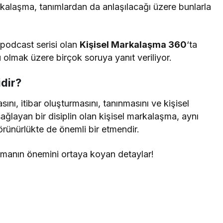
kalaşma, tanımlardan da anlaşılacağı üzere bunlarla
 podcast serisi olan
Kişisel Markalaşma 360
‘ta
olmak üzere birçok soruya yanıt veriliyor.
dir?
ını, itibar oluşturmasını, tanınmasını ve kişisel
sağlayan bir disiplin olan kişisel markalaşma, aynı
örünürlükte de önemli bir etmendir.
aşmanın önemini ortaya koyan detaylar!