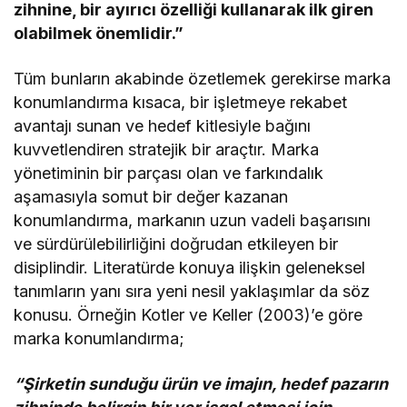
zihnine, bir ayırıcı özelliği kullanarak ilk giren
olabilmek önemlidir.”
Tüm bunların akabinde özetlemek gerekirse marka
konumlandırma kısaca, bir işletmeye rekabet
avantajı sunan ve hedef kitlesiyle bağını
kuvvetlendiren stratejik bir araçtır. Marka
yönetiminin bir parçası olan ve farkındalık
aşamasıyla somut bir değer kazanan
konumlandırma, markanın uzun vadeli başarısını
ve sürdürülebilirliğini doğrudan etkileyen bir
disiplindir. Literatürde konuya ilişkin geleneksel
tanımların yanı sıra yeni nesil yaklaşımlar da söz
konusu. Örneğin Kotler ve Keller (2003)’e göre
marka konumlandırma;
“Şirketin sunduğu ürün ve imajın, hedef pazarın