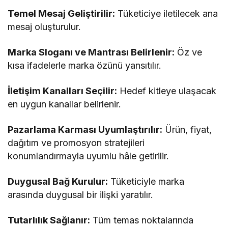
Temel Mesaj Geliştirilir:
Tüketiciye iletilecek ana
mesaj oluşturulur.
Marka Sloganı ve Mantrası Belirlenir:
Öz ve
kısa ifadelerle marka özünü yansıtılır.
İletişim Kanalları Seçilir:
Hedef kitleye ulaşacak
en uygun kanallar belirlenir.
Pazarlama Karması Uyumlaştırılır:
Ürün, fiyat,
dağıtım ve promosyon stratejileri
konumlandırmayla uyumlu hâle getirilir.
Duygusal Bağ Kurulur:
Tüketiciyle marka
arasında duygusal bir ilişki yaratılır.
Tutarlılık Sağlanır:
Tüm temas noktalarında