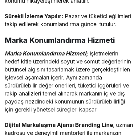
konumu hikayeleştirilerek anlatılır.
Sürekli İzleme Yapılır:
Pazar ve tüketici eğilimleri
takip edilerek konumlandırma güncel tutulur.
Marka Konumlandırma Hizmeti
Marka Konumlandırma Hizmeti;
işletmelerin
hedef kitle üzerindeki soyut ve somut değerlerinin
bütünsel algısını tasarlamak üzere gerçekleştirilen
işlevsel aşamaları içerir. Aynı zamanda
sürdürülebilir değer önerileri, tüketici içgörüleri ve
rakip analizleri temel alınarak markanın iç ve dış
paydaş nezdindeki konumunun sürdürülebilirliği
için gerekli yönetsel süreçleri kapsar
Dijital Markalaşma Ajansı Branding Line
, uzman
kadrosu ve deneyimli mentorleri ile markanızın