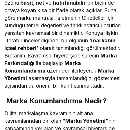
özünü
basit, net
ve
hatırlanabilir
bir biçimde
ortaya koyan kısa bir ifade olarak açıklar. Buna
göre marka mantrası, işletmenin tüketiciler için
sunduğu temel değerleri ve farklılaştırıcı unsurları
yansıtan kavramsal bir dinamiktir. Konuya ilişkin
literatür incelendiğinde, bu olgunun
‘markanın
içsel rehberi’
olarak tanımlandığı görülmektedir.
Bu tanım, kavramsal hiyerarşide sürecin
Marka
Farkındalığı
ile başlayıp
Marka
Konumlandırma
üzerinden ilerleyerek
Marka
Yönetimi
aşamasıyla tamamlandığını göstermesi
açısından da önemli bir kanıt sunmaktadır.
Marka Konumlandırma Nedir?
Dijital markalaşma kavramının alt ana
kavramlarından biri olan
“Marka Yönetimi”
nin
kapsamında yer alan ve kavramsal hiyerarşide