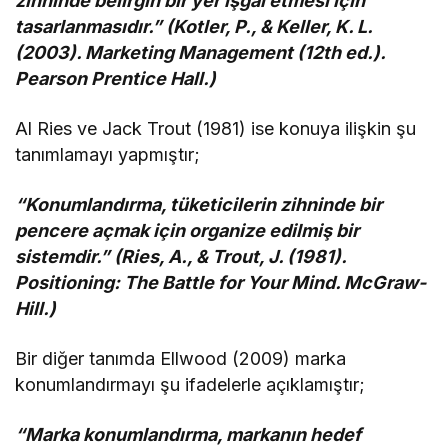
zihninde belirgin bir yer işgal etmesi için
tasarlanmasıdır.” (Kotler, P., & Keller, K. L.
(2003). Marketing Management (12th ed.).
Pearson Prentice Hall.)
Al Ries ve Jack Trout (1981) ise konuya ilişkin şu
tanımlamayı yapmıştır;
“Konumlandırma, tüketicilerin zihninde bir
pencere açmak için organize edilmiş bir
sistemdir.” (Ries, A., & Trout, J. (1981).
Positioning: The Battle for Your Mind. McGraw-
Hill.)
Bir diğer tanımda Ellwood (2009) marka
konumlandırmayı şu ifadelerle açıklamıştır;
“Marka konumlandırma, markanın hedef