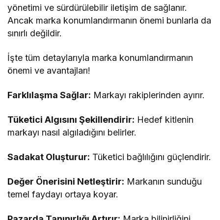
yönetimi ve sürdürülebilir iletişim de sağlanır.
Ancak marka konumlandırmanın önemi bunlarla da
sınırlı değildir.
İşte tüm detaylarıyla marka konumlandırmanın
önemi ve avantajları!
Farklılaşma Sağlar:
Markayı rakiplerinden ayırır.
Tüketici Algısını Şekillendirir:
Hedef kitlenin
markayı nasıl algıladığını belirler.
Sadakat Oluşturur:
Tüketici bağlılığını güçlendirir.
Değer Önerisini Netleştirir:
Markanın sunduğu
temel faydayı ortaya koyar.
Pazarda Tanınırlığı Artırır:
Marka bilinirliğini