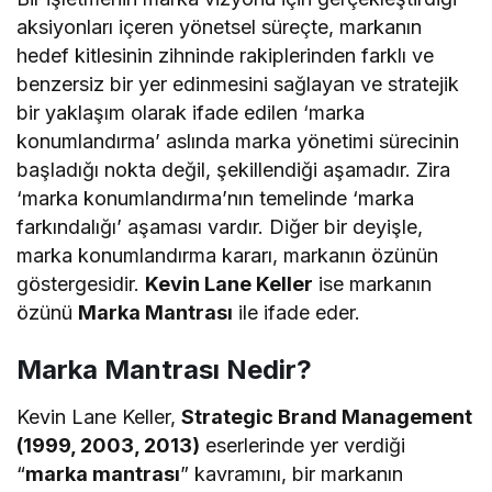
aksiyonları içeren yönetsel süreçte, markanın
hedef kitlesinin zihninde rakiplerinden farklı ve
benzersiz bir yer edinmesini sağlayan ve stratejik
bir yaklaşım olarak ifade edilen ‘marka
konumlandırma’ aslında marka yönetimi sürecinin
başladığı nokta değil, şekillendiği aşamadır. Zira
‘marka konumlandırma’nın temelinde ‘marka
farkındalığı’ aşaması vardır. Diğer bir deyişle,
marka konumlandırma kararı, markanın özünün
göstergesidir.
Kevin Lane Keller
ise markanın
özünü
Marka Mantrası
ile ifade eder.
Marka Mantrası Nedir?
Kevin Lane Keller,
Strategic Brand Management
(1999, 2003, 2013)
eserlerinde yer verdiği
“
marka mantrası
” kavramını, bir markanın