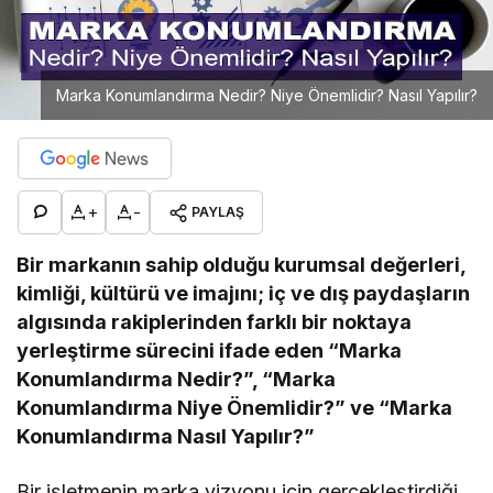
Marka Konumlandırma Nedir? Niye Önemlidir? Nasıl Yapılır?
+
-
PAYLAŞ
Bir markanın sahip olduğu kurumsal değerleri,
kimliği, kültürü ve imajını; iç ve dış paydaşların
algısında rakiplerinden farklı bir noktaya
yerleştirme sürecini ifade eden “Marka
Konumlandırma Nedir?”, “Marka
Konumlandırma Niye Önemlidir?” ve “Marka
Konumlandırma Nasıl Yapılır?”
Bir işletmenin marka vizyonu için gerçekleştirdiği