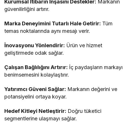
Kurumsal İtibarın İnşasını Destekler:
Markanın
güvenilirliğini artırır.
Marka Deneyimini Tutarlı Hale Getirir:
Tüm
temas noktalarında aynı mesajı verir.
İnovasyonu Yönlendirir:
Ürün ve hizmet
geliştirmede odak sağlar.
Çalışan Bağlılığını Artırır:
İç paydaşların markayı
benimsemesini kolaylaştırır.
Yatırımcı Güveni Sağlar:
Markanın değerini ve
potansiyelini ortaya koyar.
Hedef Kitleyi Netleştirir:
Doğru tüketici
segmentlerine ulaşmayı sağlar.