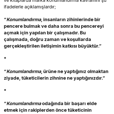
ve kitaplarda marka konumlandırma kavramını şu
ifadelerle açıklamışlardır;
“
Konumlandırma
, insanların zihinlerinde bir
pencere bulmak ve daha sonra bu pencereyi
açmak için yapılan bir çalışmadır. Bu
çalışmada, doğru zaman ve koşullarda
gerçekleştirilen iletişimin katkısı büyüktür.”
*
“
Konumlandırma
, ürüne ne yaptığınız olmaktan
ziyade, tüketicilerin zihnine ne yaptığınızdır.”
*
“
Konumlandırma
odağında bir başarı elde
etmek için rakiplerden önce tüketicinin