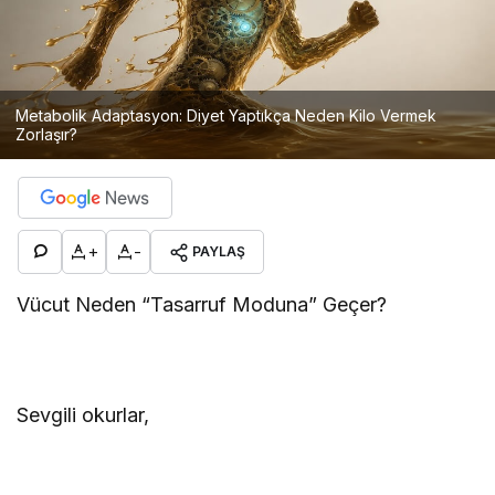
Metabolik Adaptasyon: Diyet Yaptıkça Neden Kilo Vermek
Zorlaşır?
+
-
PAYLAŞ
Vücut Neden “Tasarruf Moduna” Geçer?
Sevgili okurlar,