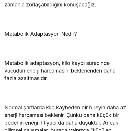
zamanla zorlaşabildiğini konuşacağız.
Metabolik Adaptasyon Nedir?
Metabolik adaptasyon, kilo kaybı sürecinde
vücudun enerji harcamasını beklenenden daha
fazla azaltmasıdır.
Normal şartlarda kilo kaybeden bir bireyin daha az
enerji harcaması beklenir. Çünkü daha küçük bir
bedenin enerji ihtiyacı da daha düşüktür. Ancak
bilimsel çalışmalar, burada yalnızca “küçülen