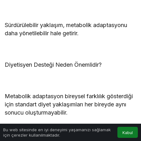
Sürdürülebilir yaklaşım, metabolik adaptasyonu
daha yönetilebilir hale getirir.
Diyetisyen Desteği Neden Önemlidir?
Metabolik adaptasyon bireysel farklılık gösterdiği
için standart diyet yaklaşımları her bireyde aynı
sonucu oluşturmayabilir.
Bu web sitesinde en iyi deneyimi yaşamanızı sağlamak
Kabul
için çerezler kullanılmaktadır.