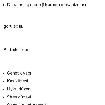
Daha belirgin enerji koruma mekanizması
görülebilir.
Bu farklılıklar:
Genetik yapı
Kas kütlesi
Uyku düzeni
Stres düzeyi
Önceki diyet geçmişi