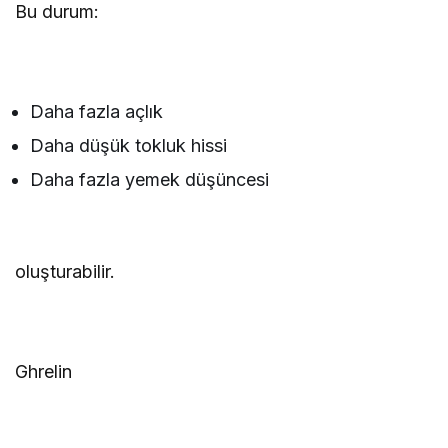
Bu durum:
Daha fazla açlık
Daha düşük tokluk hissi
Daha fazla yemek düşüncesi
oluşturabilir.
Ghrelin