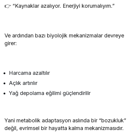
👉 “Kaynaklar azalıyor. Enerjiyi korumalıyım.”
Ve ardından bazı biyolojik mekanizmalar devreye
girer:
Harcama azaltılır
Açlık artırılır
Yağ depolama eğilimi güçlendirilir
Yani metabolik adaptasyon aslında bir “bozukluk”
değil, evrimsel bir hayatta kalma mekanizmasıdır.