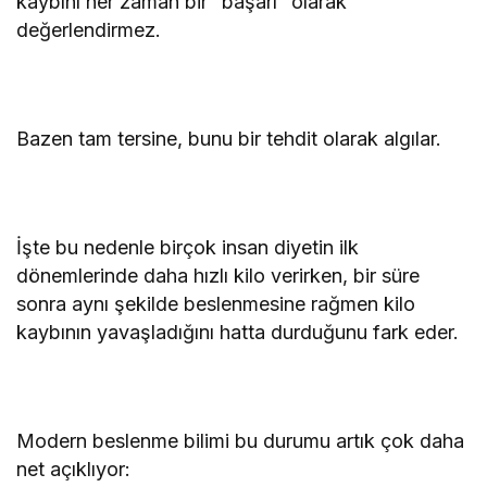
kaybını her zaman bir “başarı” olarak
değerlendirmez.
Bazen tam tersine, bunu bir tehdit olarak algılar.
İşte bu nedenle birçok insan diyetin ilk
dönemlerinde daha hızlı kilo verirken, bir süre
sonra aynı şekilde beslenmesine rağmen kilo
kaybının yavaşladığını hatta durduğunu fark eder.
Modern beslenme bilimi bu durumu artık çok daha
net açıklıyor: