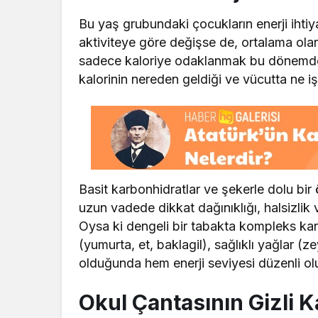
Bu yaş grubundaki çocukların enerji ihtiy
aktiviteye göre değişse de, ortalama ol
sadece kaloriye odaklanmak bu dönemde 
kalorinin nereden geldiği ve vücutta ne iş
Basit karbonhidratlar ve şekerle dolu bir ö
uzun vadede dikkat dağınıklığı, halsizlik
Oysa ki dengeli bir tabakta kompleks karbo
(yumurta, et, baklagil), sağlıklı yağlar 
olduğunda hem enerji seviyesi düzenli o
Okul Çantasının Gizli 