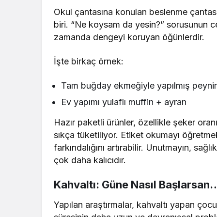
Okul çantasına konulan beslenme çantası
biri. “Ne koysam da yesin?” sorusunun ce
zamanda dengeyi koruyan öğünlerdir.
İşte birkaç örnek:
Tam buğday ekmeğiyle yapılmış peynirl
Ev yapımı yulaflı muffin + ayran
Hazır paketli ürünler, özellikle şeker or
sıkça tüketiliyor. Etiket okumayı öğretme
farkındalığını artırabilir. Unutmayın, sa
çok daha kalıcıdır.
Kahvaltı: Güne Nasıl Başlarsan
Yapılan araştırmalar, kahvaltı yapan çocu