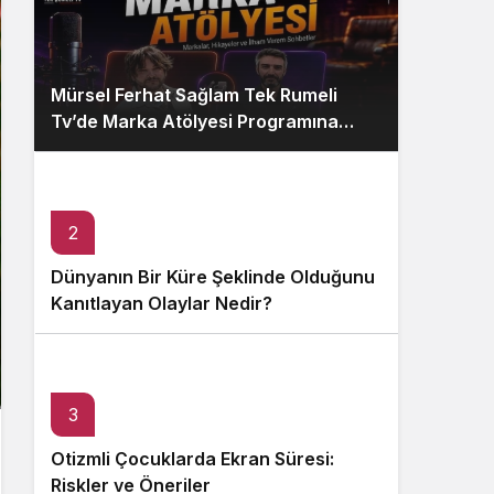
Mürsel Ferhat Sağlam Tek Rumeli
Tv’de Marka Atölyesi Programına
Konuk Oldu
2
Dünyanın Bir Küre Şeklinde Olduğunu
Kanıtlayan Olaylar Nedir?
3
Otizmli Çocuklarda Ekran Süresi:
Riskler ve Öneriler