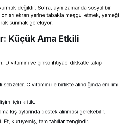
rmak değildir. Sofra, aynı zamanda sosyal bir
, onları ekran yerine tabakla meşgul etmek, yemeği
larak sunmak gerekiyor.
r: Küçük Ama Etkili
, D vitamini ve çinko ihtiyacı dikkatle takip
 sebzeler. C vitamini ile birlikte alındığında emilimi
şimi için kritik.
ama kış aylarında destek alınması gerekebilir.
 Et, kuruyemiş, tam tahıllar zengindir.