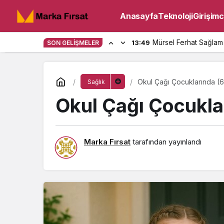
Anasayfa
Teknoloji
Girişimci
Mürsel Ferhat Sağlam
13:49
SON GELIŞMELER
Okul Çağı Çocuklarında (
Sağlık
Okul Çağı Çocukla
Marka Fırsat
tarafından yayınlandı