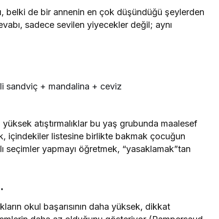
, belki de bir annenin en çok düşündüğü şeylerden
vabı, sadece sevilen yiyecekler değil; aynı
i sandviç + mandalina + ceviz
anı yüksek atıştırmalıklar bu yaş grubunda maalesef
k, içindekiler listesine birlikte bakmak çocuğun
ğlıklı seçimler yapmayı öğretmek, “yasaklamak”tan
…
kların okul başarısının daha yüksek, dikkat