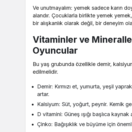
Ve unutmayalım: yemek sadece karın doyu
alandır. Çocuklarla birlikte yemek yemek
bir alışkanlık olarak değil, bir deneyim o
Vitaminler ve Mineralle
Oyuncular
Bu yaş grubunda özellikle demir, kalsiyum
edilmelidir.
Demir: Kırmızı et, yumurta, yeşil yapraklı
artar.
Kalsiyum: Süt, yoğurt, peynir. Kemik geli
D vitamini: Güneş ışığı başlıca kaynak 
Çinko: Bağışıklık ve büyüme için önemli.