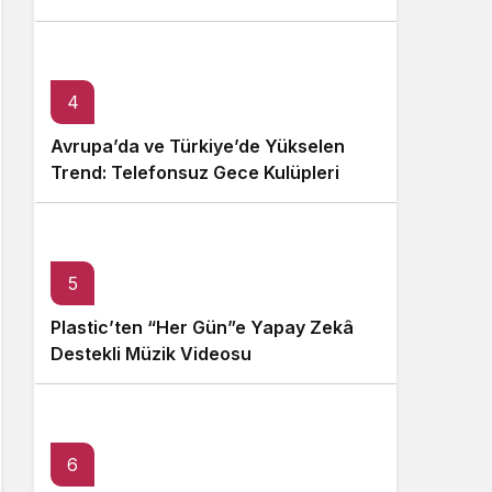
4
Avrupa’da ve Türkiye’de Yükselen
Trend: Telefonsuz Gece Kulüpleri
5
Plastic’ten “Her Gün”e Yapay Zekâ
Destekli Müzik Videosu
6