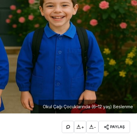
Okul Çağı Çocuklarında (6–12 yaş) Beslenme
+
-
PAYLAŞ