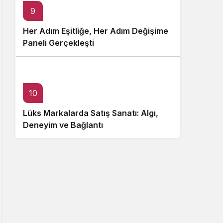
9
Her Adım Eşitliğe, Her Adım Değişime
Paneli Gerçekleşti
10
Lüks Markalarda Satış Sanatı: Algı,
Deneyim ve Bağlantı