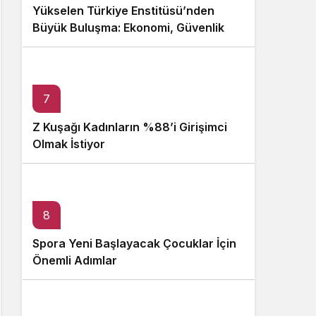
Yükselen Türkiye Enstitüsü’nden
Büyük Buluşma: Ekonomi, Güvenlik
Politikaları ve Hukuk Konferansı
7
Z Kuşağı Kadınların %88’i Girişimci
Olmak İstiyor
8
Spora Yeni Başlayacak Çocuklar İçin
Önemli Adımlar