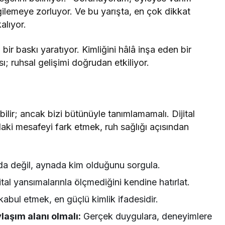
gilemeye zorluyor. Ve bu yarışta, en çok dikkat
alıyor.
bir baskı yaratıyor. Kimliğini hâlâ inşa eden bir
sı; ruhsal gelişimi doğrudan etkiliyor.
ilir; ancak bizi bütünüyle tanımlamamalı. Dijital
aki mesafeyi fark etmek, ruh sağlığı açısından
 değil, aynada kim olduğunu sorgula.
ital yansımalarınla ölçmediğini kendine hatırlat.
kabul etmek, en güçlü kimlik ifadesidir.
aşım alanı olmalı:
Gerçek duygulara, deneyimlere