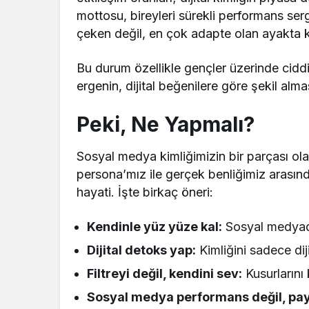
mottosu, bireyleri sürekli performans ser
çeken değil, en çok adapte olan ayakta k
Bu durum özellikle gençler üzerinde ciddi 
ergenin, dijital beğenilere göre şekil alma
Peki, Ne Yapmalı?
Sosyal medya kimliğimizin bir parçası olab
persona’mız ile gerçek benliğimiz arasınd
hayati. İşte birkaç öneri:
Kendinle yüz yüze kal:
Sosyal medyada
Dijital detoks yap:
Kimliğini sadece dij
Filtreyi değil, kendini sev:
Kusurlarını 
Sosyal medya performans değil, payl