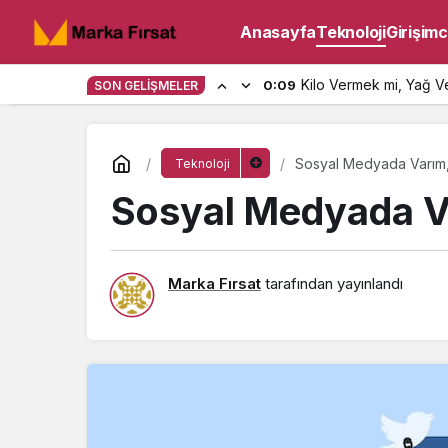
Anasayfa
Teknoloji
Girişimci
Kilo Vermek mi, Yağ V
0:09
SON GELIŞMELER
Sosyal Medyada Varım,
Teknoloji
Sosyal Medyada V
Marka Fırsat
tarafından yayınlandı