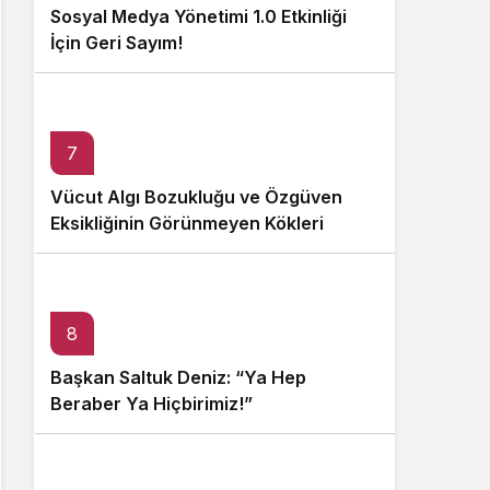
Sosyal Medya Yönetimi 1.0 Etkinliği
İçin Geri Sayım!
7
Vücut Algı Bozukluğu ve Özgüven
Eksikliğinin Görünmeyen Kökleri
8
Başkan Saltuk Deniz: “Ya Hep
Beraber Ya Hiçbirimiz!”