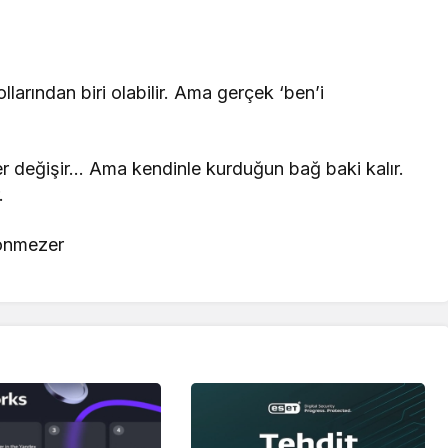
larından biri olabilir. Ama gerçek ‘ben’i
ofiller değişir… Ama kendinle kurduğun bağ baki kalır.
.
Sönmezer