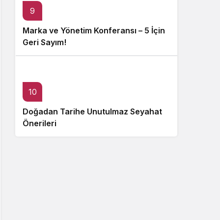
9
Marka ve Yönetim Konferansı – 5 İçin
Geri Sayım!
10
Doğadan Tarihe Unutulmaz Seyahat
Önerileri