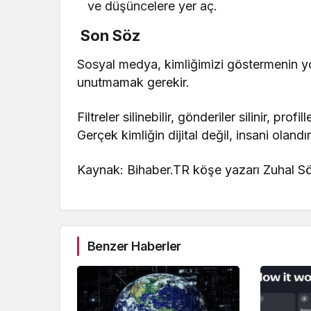
ve düşüncelere yer aç.
Son Söz
Sosyal medya, kimliğimizi göstermenin yol
unutmamak gerekir.
Filtreler silinebilir, gönderiler silinir, pr
Gerçek kimliğin dijital değil, insani olandır
Kaynak: Bihaber.TR köşe yazarı Zuhal 
Benzer Haberler