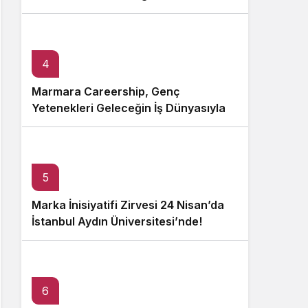
4
Marmara Careership, Genç
Yetenekleri Geleceğin İş Dünyasıyla
Buluşturuyor!
5
Marka İnisiyatifi Zirvesi 24 Nisan’da
İstanbul Aydın Üniversitesi’nde!
6