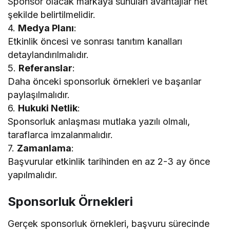
Sponsor olacak markaya sunulan avantajlar net
şekilde belirtilmelidir.
4.
Medya Planı
:
Etkinlik öncesi ve sonrası tanıtım kanalları
detaylandırılmalıdır.
5.
Referanslar
:
Daha önceki sponsorluk örnekleri ve başarılar
paylaşılmalıdır.
6.
Hukuki Netlik
:
Sponsorluk anlaşması mutlaka yazılı olmalı,
taraflarca imzalanmalıdır.
7.
Zamanlama
:
Başvurular etkinlik tarihinden en az 2-3 ay önce
yapılmalıdır.
Sponsorluk Örnekleri
Gerçek sponsorluk örnekleri, başvuru sürecinde