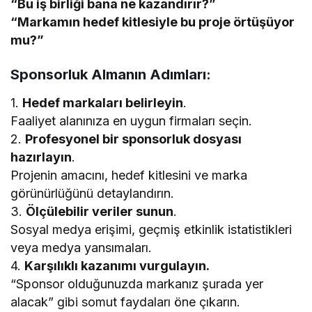
“Bu iş birliği bana ne kazandırır?”
“Markamın hedef kitlesiyle bu proje örtüşüyor
mu?”
Sponsorluk Almanın Adımları:
1.
Hedef markaları belirleyin
.
Faaliyet alanınıza en uygun firmaları seçin.
2.
Profesyonel bir sponsorluk dosyası
hazırlayın
.
Projenin amacını, hedef kitlesini ve marka
görünürlüğünü detaylandırın.
3.
Ölçülebilir veriler sunun
.
Sosyal medya erişimi, geçmiş etkinlik istatistikleri
veya medya yansımaları.
4.
Karşılıklı kazanımı vurgulayın.
“Sponsor olduğunuzda markanız şurada yer
alacak” gibi somut faydaları öne çıkarın.