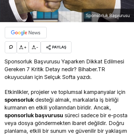
Sponsorluk Başvurusu
+
-
PAYLAŞ
Sponsorluk Başvurusu Yaparken Dikkat Edilmesi
Gereken 7 Kritik Detay nedir? Bihaber.TR
okuyucuları için Selçuk Softa yazdı.
Etkinlikler, projeler ve toplumsal kampanyalar için
sponsorluk
desteği almak, markalarla iş birliği
kurmanın en etkili yollarından biridir. Ancak,
sponsorluk başvurusu
süreci sadece bir e-posta
veya dosya göndermekten ibaret değildir. Doğru
planlama, etkili bir sunum ve güvenilir bir yaklaşım