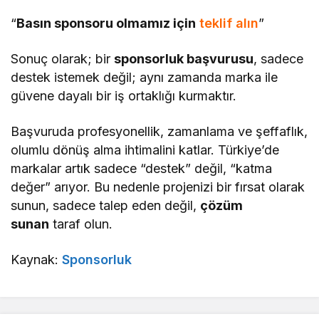
“
Basın sponsoru olmamız için
teklif alın
”
Sonuç olarak; bir
sponsorluk başvurusu
, sadece
destek istemek değil; aynı zamanda marka ile
güvene dayalı bir iş ortaklığı kurmaktır.
Başvuruda profesyonellik, zamanlama ve şeffaflık,
olumlu dönüş alma ihtimalini katlar. Türkiye’de
markalar artık sadece “destek” değil, “katma
değer” arıyor. Bu nedenle projenizi bir fırsat olarak
sunun, sadece talep eden değil,
çözüm
sunan
taraf olun.
Kaynak:
Sponsorluk