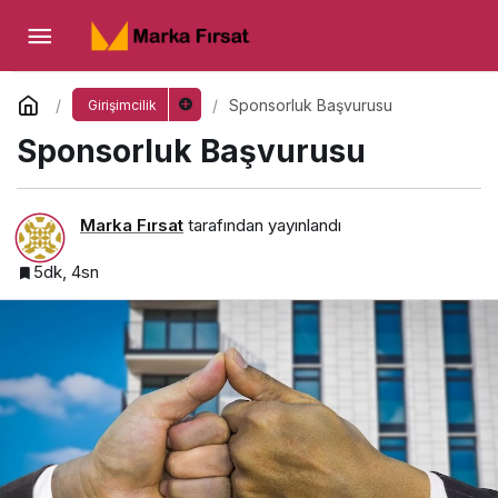
Sponsorluk Başvurusu
Yorum Yap
Sponsorluk Başvurusu
Girişimcilik
Sponsorluk Başvurusu
Marka Fırsat
tarafından yayınlandı
5dk, 4sn