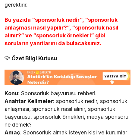
gerektirir.
Bu yazıda “sponsorluk nedir”, “sponsorluk
anlaşması nasıl yapılır?”, “sponsorluk nasıl
alınır?” ve “sponsorluk örnekleri” gibi
soruların yanıtlarını da bulacaksınız.
💡
Özet Bilgi Kutusu
Konu
: Sponsorluk başvurusu rehberi.
Anahtar Kelimeler
: sponsorluk nedir, sponsorluk
anlaşması, sponsorluk nasıl alınır, sponsorluk
başvurusu, sponsorluk örnekleri, medya sponsoru
ne demek?
Amaç
: Sponsorluk almak isteyen kişi ve kurumlar