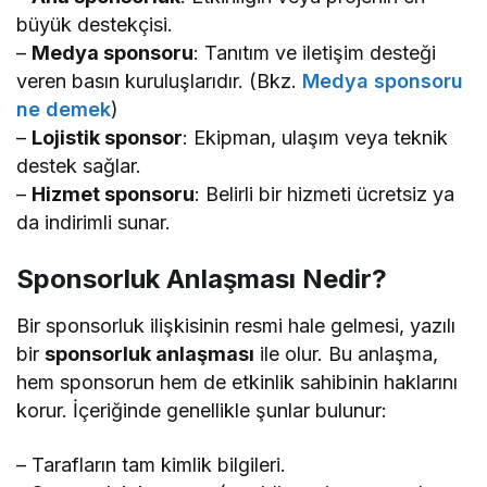
büyük destekçisi.
–
Medya sponsoru
: Tanıtım ve iletişim desteği
veren basın kuruluşlarıdır. (Bkz.
Medya sponsoru
ne demek
)
–
Lojistik sponsor
: Ekipman, ulaşım veya teknik
destek sağlar.
–
Hizmet sponsoru
: Belirli bir hizmeti ücretsiz ya
da indirimli sunar.
Sponsorluk Anlaşması Nedir?
Bir sponsorluk ilişkisinin resmi hale gelmesi, yazılı
bir
sponsorluk anlaşması
ile olur. Bu anlaşma,
hem sponsorun hem de etkinlik sahibinin haklarını
korur. İçeriğinde genellikle şunlar bulunur:
– Tarafların tam kimlik bilgileri.