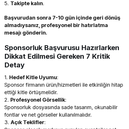
5.
Takipte kalın
.
Başvurudan sonra 7-10 gün içinde geri dönüş
almadıysanız, profesyonel bir hatırlatma
mesajı gönderin.
Sponsorluk Başvurusu Hazırlarken
Dikkat Edilmesi Gereken 7 Kritik
Detay
1.
Hedef Kitle Uyumu
:
Sponsor firmanın ürün/hizmetleri ile etkinliğin hitap
ettiği kitle örtüşmelidir.
2.
Profesyonel Görsellik
:
Sponsorluk dosyasında sade tasarım, okunabilir
fontlar ve net görseller kullanılmalıdır.
3.
Açık Teklifler
: