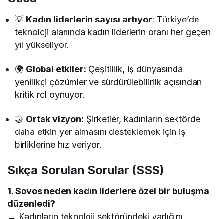
💡
Kadın liderlerin sayısı artıyor:
Türkiye’de
teknoloji alanında kadın liderlerin oranı her geçen
yıl yükseliyor.
🌍
Global etkiler:
Çeşitlilik, iş dünyasında
yenilikçi çözümler ve sürdürülebilirlik açısından
kritik rol oynuyor.
🤝
Ortak vizyon:
Şirketler, kadınların sektörde
daha etkin yer almasını desteklemek için iş
birliklerine hız veriyor.
Sıkça Sorulan Sorular (SSS)
1. Sovos neden kadın liderlere özel bir buluşma
düzenledi?
→ Kadınların teknoloji sektöründeki varlığını