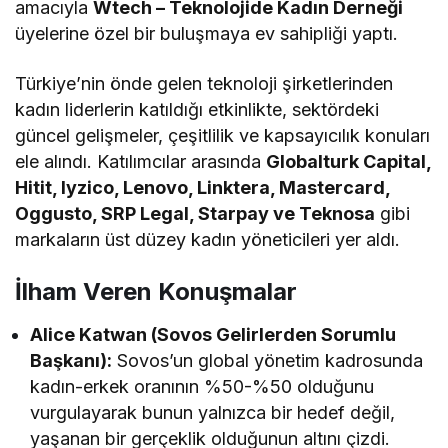
amacıyla
Wtech – Teknolojide Kadın Derneği
üyelerine özel bir buluşmaya ev sahipliği yaptı.
Türkiye’nin önde gelen teknoloji şirketlerinden
kadın liderlerin katıldığı etkinlikte, sektördeki
güncel gelişmeler, çeşitlilik ve kapsayıcılık konuları
ele alındı. Katılımcılar arasında
Globalturk Capital,
Hitit, Iyzico, Lenovo, Linktera, Mastercard,
Oggusto, SRP Legal, Starpay ve Teknosa
gibi
markaların üst düzey kadın yöneticileri yer aldı.
İlham Veren Konuşmalar
Alice Katwan (Sovos Gelirlerden Sorumlu
Başkanı):
Sovos’un global yönetim kadrosunda
kadın-erkek oranının %50-%50 olduğunu
vurgulayarak bunun yalnızca bir hedef değil,
yaşanan bir gerçeklik olduğunun altını çizdi.