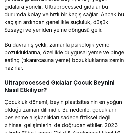
gıdalara yönelir. Ultraprocessed gıdalar bu
durumda kolay ve hızlı bir kaçış sağlar. Ancak bu
kaçışın ardından genellikle suçluluk, düşük
özsaygı ve yeniden yeme döngüsü gelir.
Bu davranış şekli, zamanla psikolojik yeme
bozukluklarına, özellikle duygusal yeme ve binge
eating (tıkanırcasına yeme) bozukluklarına zemin
hazırlar.
Ultraprocessed Gıdalar Çocuk Beynini
Nasıl Etkiliyor?
Çocukluk dönemi, beyin plastisitesinin en yoğun
olduğu zaman dilimidir. Bu nedenle, çocukların
beslenme alışkanlıkları sadece fiziksel değil,
zihinsel gelişimlerini de doğrudan etkiler. 2023
yılında “The Lancet Child & Adolescent Health”