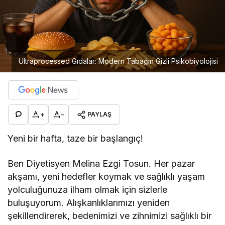
Ultraprocessed Gıdalar: Modern Tabağın Gizli Psikobiyolojisi
+
-
PAYLAŞ
Yeni bir hafta, taze bir başlangıç!
Ben Diyetisyen Melina Ezgi Tosun. Her pazar
akşamı, yeni hedefler koymak ve sağlıklı yaşam
yolculuğunuza ilham olmak için sizlerle
buluşuyorum. Alışkanlıklarımızı yeniden
şekillendirerek, bedenimizi ve zihnimizi sağlıklı bir