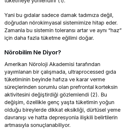
tüketmeye yönlendirir (1).
Yani bu gıdalar sadece damak tadımıza değil,
doğrudan nörokimyasal sistemimize hitap eder.
Zamanla bu sistemin toleransı artar ve aynı “haz”
için daha fazla tüketme eğilimi doğar.
Nörobilim Ne Diyor?
Amerikan Nöroloji Akademisi tarafından
yayımlanan bir çalışmada, ultraprocessed gıda
tüketiminin beyinde hafıza ve karar verme
süreçlerinden sorumlu olan prefrontal korteksin
aktivitesini değiştirdiği gözlemlendi (2). Bu
değişim, özellikle genç yaşta tüketimin yoğun
olduğu bireylerde dikkat eksikliği, dürtüsel yeme
davranışı ve hatta depresyonla ilişkili belirtilerin
artmasıyla sonuçlanabiliyor.