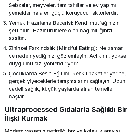
Sebzeler, meyveler, tam tahıllar ve ev yapımı
yemekler hala en güçlü koruyucu faktörlerdir.
Yemek Hazırlama Becerisi: Kendi mutfağınızın
şefi olun. Hazır ürünlere olan bağımlılığınızı
azaltın.
Zihinsel Farkındalık (Mindful Eating): Ne zaman
ve neden yediğinizi gözlemleyin. Açlık mı, yoksa
duygu mu sizi yönlendiriyor?
Çocuklarda Besin Eğitimi: Renkli paketler yerine,
gerçek yiyeceklerle tanışmalarını sağlayın. Uzun
vadeli sağlık, küçük yaşlarda atılan temelle
başlar.
Ultraprocessed Gıdalarla Sağlıklı Bir
İlişki Kurmak
Modern yaşamın getirdiği hız ve kolaylık arayışı,