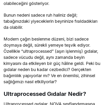
olabileceğini gösteriyor.
Bunun nedeni sadece ruh haliniz değil;
tabağınızdaki yiyeceklerin beyninize fısıldadıkları
da olabilir.
Modern çağın beslenme düzeni, bizi sadece
doymaya değil, sürekli yemeye teşvik ediyor.
Özellikle “ultraprocessed” (aşırı işlenmiş) gıdalar,
sadece vücudu değil, aynı zamanda beyin
kimyasını da etkileyen bir güç hâline geldi. Peki bu
gıdalar neden bu kadar cezbedici? Gerçekten
bağımlılık yapıyorlar mı? Ve en önemlisi, zihinsel
sağlığımızı nasıl etkiliyorlar?
Ultraprocessed Gıdalar Nedir?
Ultraprocessed gıdalar, NOVA sınıflandırmasına