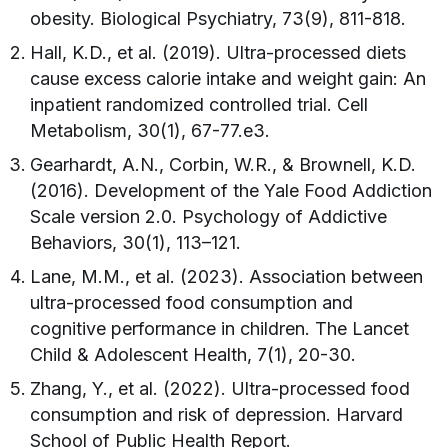
obesity. Biological Psychiatry, 73(9), 811-818.
Hall, K.D., et al. (2019). Ultra-processed diets
cause excess calorie intake and weight gain: An
inpatient randomized controlled trial. Cell
Metabolism, 30(1), 67-77.e3.
Gearhardt, A.N., Corbin, W.R., & Brownell, K.D.
(2016). Development of the Yale Food Addiction
Scale version 2.0. Psychology of Addictive
Behaviors, 30(1), 113–121.
Lane, M.M., et al. (2023). Association between
ultra-processed food consumption and
cognitive performance in children. The Lancet
Child & Adolescent Health, 7(1), 20-30.
Zhang, Y., et al. (2022). Ultra-processed food
consumption and risk of depression. Harvard
School of Public Health Report.