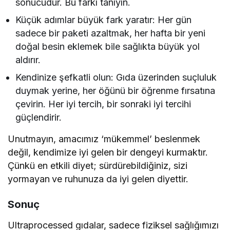
sonucudur. Bu farkı tanıyın.
Küçük adımlar büyük fark yaratır: Her gün
sadece bir paketi azaltmak, her hafta bir yeni
doğal besin eklemek bile sağlıkta büyük yol
aldırır.
Kendinize şefkatli olun: Gıda üzerinden suçluluk
duymak yerine, her öğünü bir öğrenme fırsatına
çevirin. Her iyi tercih, bir sonraki iyi tercihi
güçlendirir.
Unutmayın, amacımız ‘mükemmel’ beslenmek
değil, kendimize iyi gelen bir dengeyi kurmaktır.
Çünkü en etkili diyet; sürdürebildiğiniz, sizi
yormayan
ve ruhunuza da iyi gelen diyettir.
Sonuç
Ultraprocessed gıdalar, sadece fiziksel sağlığımızı