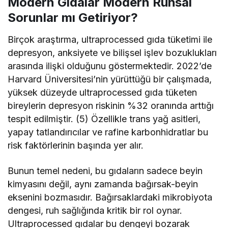
Modern Gıdalar Modern Ruhsal
Sorunlar mı Getiriyor?
Birçok araştırma, ultraprocessed gıda tüketimi ile
depresyon, anksiyete ve bilişsel işlev bozuklukları
arasında ilişki olduğunu göstermektedir. 2022’de
Harvard Üniversitesi’nin yürüttüğü bir çalışmada,
yüksek düzeyde ultraprocessed gıda tüketen
bireylerin depresyon riskinin %32 oranında arttığı
tespit edilmiştir. (5) Özellikle trans yağ asitleri,
yapay tatlandırıcılar ve rafine karbonhidratlar bu
risk faktörlerinin başında yer alır.
Bunun temel nedeni, bu gıdaların sadece beyin
kimyasını değil, aynı zamanda bağırsak-beyin
eksenini bozmasıdır. Bağırsaklardaki mikrobiyota
dengesi, ruh sağlığında kritik bir rol oynar.
Ultraprocessed gıdalar bu dengeyi bozarak