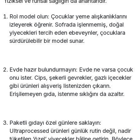
fiziksel ve ruhsal sağlığın da anahtarıdır.
Rol model olun: Çocuklar yeme alışkanlıklarını
izleyerek öğrenir. Sofrada işlenmemiş, doğal
yiyecekleri tercih eden ebeveynler, çocuklara
sürdürülebilir bir model sunar.
Evde hazır bulundurmayın: Evde ne varsa çocuk
onu ister. Cips, şekerli gevrekler, gazlı içecekler
gibi ürünleri alışveriş listenizden çıkarın.
Erişilemeyen gıda, istenme sıklığını da azaltır.
Paketli gıdayı özel günlere saklayın:
Ultraprocessed ürünleri günlük rutin değil, nadir
tüketilen ‘özel’ yiyecekler hâline getirin. Böylece