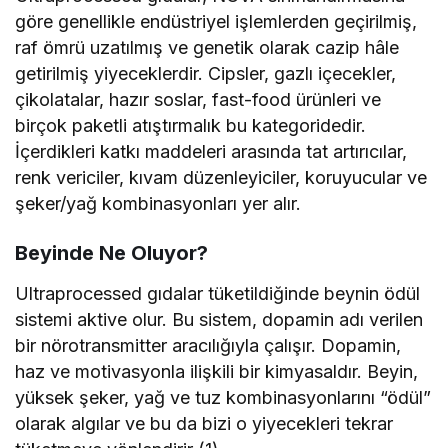
göre genellikle endüstriyel işlemlerden geçirilmiş,
raf ömrü uzatılmış ve genetik olarak cazip hâle
getirilmiş yiyeceklerdir. Cipsler, gazlı içecekler,
çikolatalar, hazır soslar, fast-food ürünleri ve
birçok paketli atıştırmalık bu kategoridedir.
İçerdikleri katkı maddeleri arasında tat artırıcılar,
renk vericiler, kıvam düzenleyiciler, koruyucular ve
şeker/yağ kombinasyonları yer alır.
Beyinde Ne Oluyor?
Ultraprocessed gıdalar tüketildiğinde beynin ödül
sistemi aktive olur. Bu sistem, dopamin adı verilen
bir nörotransmitter aracılığıyla çalışır. Dopamin,
haz ve motivasyonla ilişkili bir kimyasaldır. Beyin,
yüksek şeker, yağ ve tuz kombinasyonlarını “ödül”
olarak algılar ve bu da bizi o yiyecekleri tekrar