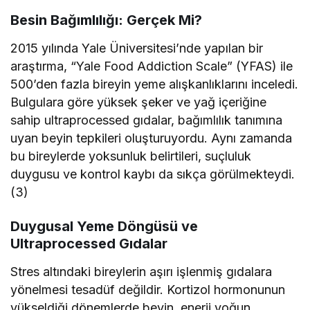
Besin Bağımlılığı: Gerçek Mi?
2015 yılında Yale Üniversitesi’nde yapılan bir
araştırma, “Yale Food Addiction Scale” (YFAS) ile
500’den fazla bireyin yeme alışkanlıklarını inceledi.
Bulgulara göre yüksek şeker ve yağ içeriğine
sahip ultraprocessed gıdalar, bağımlılık tanımına
uyan beyin tepkileri oluşturuyordu. Aynı zamanda
bu bireylerde yoksunluk belirtileri, suçluluk
duygusu ve kontrol kaybı da sıkça görülmekteydi.
(3)
Duygusal Yeme Döngüsü ve
Ultraprocessed Gıdalar
Stres altındaki bireylerin aşırı işlenmiş gıdalara
yönelmesi tesadüf değildir. Kortizol hormonunun
yükseldiği dönemlerde beyin, enerji yoğun