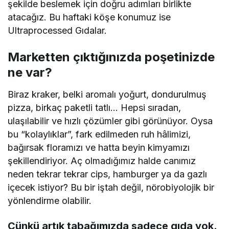
şekilde beslemek için doğru adımları birlikte
atacağız. Bu haftaki köşe konumuz ise
Ultraprocessed Gıdalar.
Marketten çıktığınızda poşetinizde
ne var?
Biraz kraker, belki aromalı yoğurt, dondurulmuş
pizza, birkaç paketli tatlı… Hepsi sıradan,
ulaşılabilir ve hızlı çözümler gibi görünüyor. Oysa
bu “kolaylıklar”, fark edilmeden ruh hâlimizi,
bağırsak floramızı ve hatta beyin kimyamızı
şekillendiriyor. Aç olmadığımız halde canımız
neden tekrar tekrar cips, hamburger ya da gazlı
içecek istiyor? Bu bir iştah değil, nörobiyolojik bir
yönlendirme olabilir.
Çünkü artık tabağımızda sadece gıda yok.