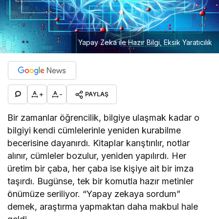
Yapay Zeka ile Hazır Bilgi, Eksik Yaratıcılık
+
-
PAYLAŞ
Bir zamanlar öğrencilik, bilgiye ulaşmak kadar o
bilgiyi kendi cümlelerinle yeniden kurabilme
becerisine dayanırdı. Kitaplar karıştırılır, notlar
alınır, cümleler bozulur, yeniden yapılırdı. Her
üretim bir çaba, her çaba ise kişiye ait bir imza
taşırdı. Bugünse, tek bir komutla hazır metinler
önümüze seriliyor. “Yapay zekaya sordum”
demek, araştırma yapmaktan daha makbul hale