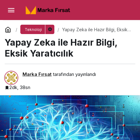
Yapay Zeka ile Hazır Bilgi, Eksik Yaratıcılık
Yorum Yap
Yapay Zeka ile Hazır Bilgi, Eksik
Teknoloji
Yaratıcılık
Yapay Zeka ile Hazır Bilgi,
Eksik Yaratıcılık
Marka Fırsat
tarafından yayınlandı
2dk, 38sn