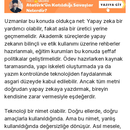
Uzmanlar bu konuda oldukça net: Yapay zeka bir
yardımcı olabilir, fakat asla bir üretici yerine
geçmemelidir. Akademik süreçlerde yapay
zekanın bilinçli ve etik kullanımı üzerine rehberler
hazırlanmalı, eğitim kurumları bu konuda şeffaf
politikalar geliştirmelidir. Ödev hazırlarken kaynak
taramasında, yapı iskeleti oluşturmada ya da
yazım kontrolünde teknolojiden faydalanmak
asgari düzeyde kabul edilebilir. Ancak tüm metni
doğrudan yapay zekaya yazdırmak, bireyin
kendisine zarar vermesiyle eşdeğerdir.
Teknoloji bir nimet olabilir. Doğru ellerde, doğru
amaçlarla kullanıldığında. Ama bu nimet, yanlış
kullanıldığında değersizliğe dönüşür. Asıl mesele,