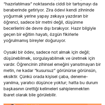
“hazırlatılması” noktasında ciddi bir tartışmayı da
beraberinde getiriyor. Zira ödevi kendi zihninde
yoğurmak yerine yapay zekaya yazdıran bir
öğrenci, sadece bir metni değil, düşünme
becerilerini de devre dışı bırakıyor. Hazır bilgiyle
geçen bir eğitim hayatı, özgün fikirlerle
yoğrulmamış bireyler doğuruyor.
Oysaki bir ödev, sadece not almak için değil;
düşünebilmek, sorgulayabilmek ve üretmek için
vardır. Öğrencinin zihinsel emeğini yansıtmayan bir
metin, ne kadar “kusursuz” görünürse görünsün,
eksiktir. Çünkü orada kişisel çaba, deneme-
yanılma, yaratıcı düşünce yoktur; hatta bu durum
başkasının ürettiği kelimeleri sahiplenmekten
ibaret olarak bile görülebilir.