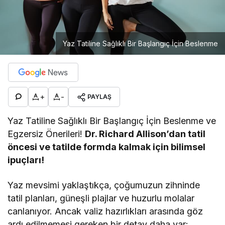
Yaz Tatiline Sağlıklı Bir Başlangıç İçin Beslenme
+
-
PAYLAŞ
Yaz Tatiline Sağlıklı Bir Başlangıç İçin Beslenme ve
Egzersiz Önerileri!
Dr. Richard Allison’dan tatil
öncesi ve tatilde formda kalmak için bilimsel
ipuçları!
Yaz mevsimi yaklaştıkça, çoğumuzun zihninde
tatil planları, güneşli plajlar ve huzurlu molalar
canlanıyor. Ancak valiz hazırlıkları arasında göz
ardı edilmemesi gereken bir detay daha var: