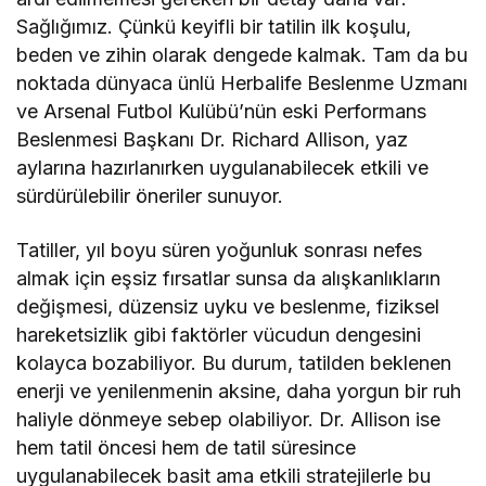
Sağlığımız. Çünkü keyifli bir tatilin ilk koşulu,
beden ve zihin olarak dengede kalmak. Tam da bu
noktada dünyaca ünlü Herbalife Beslenme Uzmanı
ve Arsenal Futbol Kulübü’nün eski Performans
Beslenmesi Başkanı Dr. Richard Allison, yaz
aylarına hazırlanırken uygulanabilecek etkili ve
sürdürülebilir öneriler sunuyor.
Tatiller, yıl boyu süren yoğunluk sonrası nefes
almak için eşsiz fırsatlar sunsa da alışkanlıkların
değişmesi, düzensiz uyku ve beslenme, fiziksel
hareketsizlik gibi faktörler vücudun dengesini
kolayca bozabiliyor. Bu durum, tatilden beklenen
enerji ve yenilenmenin aksine, daha yorgun bir ruh
haliyle dönmeye sebep olabiliyor. Dr. Allison ise
hem tatil öncesi hem de tatil süresince
uygulanabilecek basit ama etkili stratejilerle bu