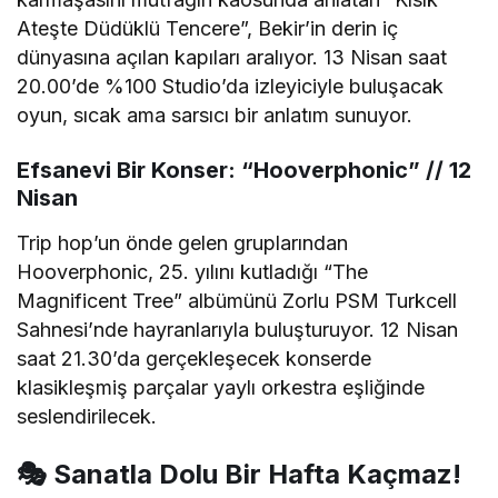
Ateşte Düdüklü Tencere”, Bekir’in derin iç
dünyasına açılan kapıları aralıyor. 13 Nisan saat
20.00’de %100 Studio’da izleyiciyle buluşacak
oyun, sıcak ama sarsıcı bir anlatım sunuyor.
Efsanevi Bir Konser: “Hooverphonic” // 12
Nisan
Trip hop’un önde gelen gruplarından
Hooverphonic, 25. yılını kutladığı “The
Magnificent Tree” albümünü Zorlu PSM Turkcell
Sahnesi’nde hayranlarıyla buluşturuyor. 12 Nisan
saat 21.30’da gerçekleşecek konserde
klasikleşmiş parçalar yaylı orkestra eşliğinde
seslendirilecek.
🎭 Sanatla Dolu Bir Hafta Kaçmaz!