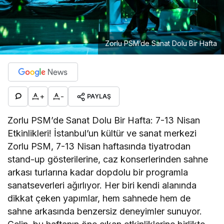
Zorlu PSM’de Sanat Dolu Bir Hafta
+
-
PAYLAŞ
Zorlu PSM’de Sanat Dolu Bir Hafta: 7-13 Nisan
Etkinlikleri! İstanbul’un kültür ve sanat merkezi
Zorlu PSM, 7-13 Nisan haftasında tiyatrodan
stand-up gösterilerine, caz konserlerinden sahne
arkası turlarına kadar dopdolu bir programla
sanatseverleri ağırlıyor. Her biri kendi alanında
dikkat çeken yapımlar, hem sahnede hem de
sahne arkasında benzersiz deneyimler sunuyor.