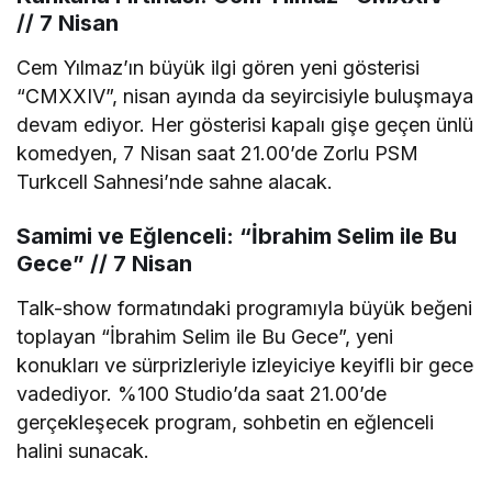
// 7 Nisan
Cem Yılmaz’ın büyük ilgi gören yeni gösterisi
“CMXXIV”, nisan ayında da seyircisiyle buluşmaya
devam ediyor. Her gösterisi kapalı gişe geçen ünlü
komedyen, 7 Nisan saat 21.00’de Zorlu PSM
Turkcell Sahnesi’nde sahne alacak.
Samimi ve Eğlenceli: “İbrahim Selim ile Bu
Gece” // 7 Nisan
Talk-show formatındaki programıyla büyük beğeni
toplayan “İbrahim Selim ile Bu Gece”, yeni
konukları ve sürprizleriyle izleyiciye keyifli bir gece
vadediyor. %100 Studio’da saat 21.00’de
gerçekleşecek program, sohbetin en eğlenceli
halini sunacak.