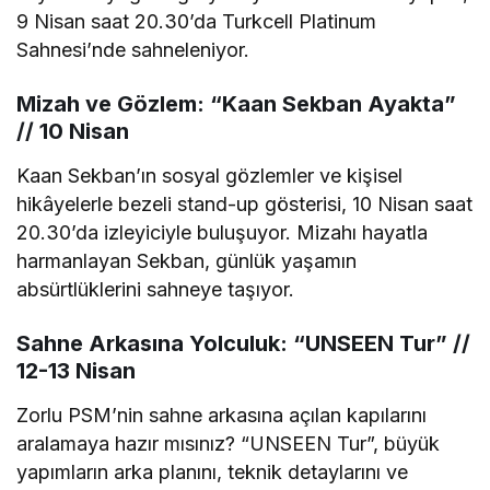
9 Nisan saat 20.30’da Turkcell Platinum
Sahnesi’nde sahneleniyor.
Mizah ve Gözlem: “Kaan Sekban Ayakta”
// 10 Nisan
Kaan Sekban’ın sosyal gözlemler ve kişisel
hikâyelerle bezeli stand-up gösterisi, 10 Nisan saat
20.30’da izleyiciyle buluşuyor. Mizahı hayatla
harmanlayan Sekban, günlük yaşamın
absürtlüklerini sahneye taşıyor.
Sahne Arkasına Yolculuk: “UNSEEN Tur” //
12-13 Nisan
Zorlu PSM’nin sahne arkasına açılan kapılarını
aralamaya hazır mısınız? “UNSEEN Tur”, büyük
yapımların arka planını, teknik detaylarını ve