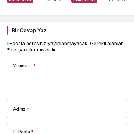
Oldu
Yolculuğu
Bir Cevap Yaz
E-posta adresiniz yayınlanmayacak.
Gerekli alanlar
*
ile işaretlenmişlerdir
Yorumunuz
*
Adınız
*
E-Posta
*