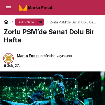
Zorlu PSM’de Sanat Dolu Bir Hafta
Yorum Yap
Zorlu PSM’de Sanat Dolu Bir
Kültür Sanat
Hafta
Zorlu PSM’de Sanat Dolu Bir
Hafta
Marka Fırsat
tarafından yayınlandı
3dk, 27sn