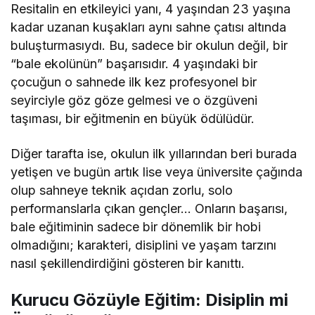
Resitalin en etkileyici yanı, 4 yaşından 23 yaşına
kadar uzanan kuşakları aynı sahne çatısı altında
buluşturmasıydı. Bu, sadece bir okulun değil, bir
“bale ekolünün” başarısıdır. 4 yaşındaki bir
çocuğun o sahnede ilk kez profesyonel bir
seyirciyle göz göze gelmesi ve o özgüveni
taşıması, bir eğitmenin en büyük ödülüdür.
Diğer tarafta ise, okulun ilk yıllarından beri burada
yetişen ve bugün artık lise veya üniversite çağında
olup sahneye teknik açıdan zorlu, solo
performanslarla çıkan gençler… Onların başarısı,
bale eğitiminin sadece bir dönemlik bir hobi
olmadığını; karakteri, disiplini ve yaşam tarzını
nasıl şekillendirdiğini gösteren bir kanıttı.
Kurucu Gözüyle Eğitim: Disiplin mi