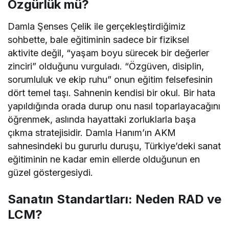
Özgürlük mü?
Damla Şenses Çelik ile gerçekleştirdiğimiz
sohbette, bale eğitiminin sadece bir fiziksel
aktivite değil, “yaşam boyu sürecek bir değerler
zinciri” olduğunu vurguladı. “Özgüven, disiplin,
sorumluluk ve ekip ruhu” onun eğitim felsefesinin
dört temel taşı. Sahnenin kendisi bir okul. Bir hata
yapıldığında orada durup onu nasıl toparlayacağını
öğrenmek, aslında hayattaki zorluklarla başa
çıkma stratejisidir. Damla Hanım’ın AKM
sahnesindeki bu gururlu duruşu, Türkiye’deki sanat
eğitiminin ne kadar emin ellerde olduğunun en
güzel göstergesiydi.
Sanatın Standartları: Neden RAD ve
LCM?