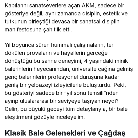
Kapılarını sanatseverlere açan AKM, sadece bir
gösteriye değil, aynı zamanda disiplin, estetik ve
tutkunun birleştiği devasa bir sanatsal disiplin
manifestosuna şahitlik etti.
Yıl boyunca süren hummalı çalışmaların, ter
dökülen provaların ve hayallerin gerçeğe
dönüştüğü bu sahne deneyimi, 4 yaşındaki minik
balerinlerin heyecanından, üniversite çağına gelmiş
genç balerinlerin profesyonel duruşuna kadar
geniş bir yelpazeyi izleyicilerle buluşturdu. Peki,
bu gösteriyi sadece bir “yıl sonu temsili”nden
ayırıp uluslararası bir seviyeye taşıyan neydi?
Gelin, bu büyülü geceyi tüm detaylarıyla, bir bale
eleştirmeni gözüyle inceleyelim.
Klasik Bale Gelenekleri ve Çağdaş