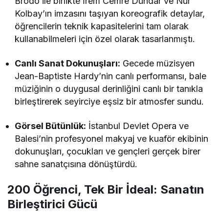
Brodo ile birlikte İrem Cemre Dündar ve Nur
Kolbay’ın imzasını taşıyan koreografik detaylar,
öğrencilerin teknik kapasitelerini tam olarak
kullanabilmeleri için özel olarak tasarlanmıştı.
Canlı Sanat Dokunuşları:
Gecede müzisyen
Jean-Baptiste Hardy’nin canlı performansı, bale
müziğinin o duygusal derinliğini canlı bir tanıkla
birleştirerek seyirciye eşsiz bir atmosfer sundu.
Görsel Bütünlük:
İstanbul Devlet Opera ve
Balesi’nin profesyonel makyaj ve kuaför ekibinin
dokunuşları, çocukları ve gençleri gerçek birer
sahne sanatçısına dönüştürdü.
200 Öğrenci, Tek Bir İdeal: Sanatın
Birleştirici Gücü