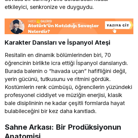
etkileyici, senkronize ve duyguydu.
Karakter Dansları ve İspanyol Ateşi
Resitalin en dinamik bölümlerinden biri, 70
öğrencinin birlikte icra ettiği İspanyol danslarıydı.
Burada balenin o “havada uçan” hafifliğini değil,
yerin gücünü, tutkusunu ve ritmini gördük.
Kostümlerin renk cümbüşü, öğrencilerin yüzündeki
profesyonel ciddiyet ve müziğin enerjisi, klasik
bale disiplininin ne kadar çeşitli formlarda hayat
bulabileceğini bir kez daha kanıtladı.
Sahne Arkası: Bir Prodüksiyonun
Anatomisi