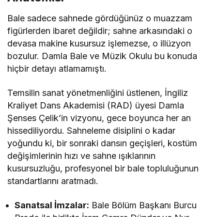
Bale sadece sahnede gördüğünüz o muazzam
figürlerden ibaret değildir; sahne arkasındaki o
devasa makine kusursuz işlemezse, o illüzyon
bozulur. Damla Bale ve Müzik Okulu bu konuda
hiçbir detayı atlamamıştı.
Temsilin sanat yönetmenliğini üstlenen, İngiliz
Kraliyet Dans Akademisi (RAD) üyesi Damla
Şenses Çelik’in vizyonu, gece boyunca her an
hissediliyordu. Sahneleme disiplini o kadar
yoğundu ki, bir sonraki dansın geçişleri, kostüm
değişimlerinin hızı ve sahne ışıklarının
kusursuzluğu, profesyonel bir bale topluluğunun
standartlarını aratmadı.
Sanatsal İmzalar:
Bale Bölüm Başkanı Burcu