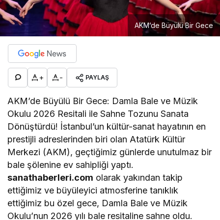
AKM’de Büyülü Bir Gece
+
-
PAYLAŞ
AKM’de Büyülü Bir Gece: Damla Bale ve Müzik
Okulu 2026 Resitali ile Sahne Tozunu Sanata
Dönüştürdü! İstanbul’un kültür-sanat hayatının en
prestijli adreslerinden biri olan Atatürk Kültür
Merkezi (AKM), geçtiğimiz günlerde unutulmaz bir
bale şölenine ev sahipliği yaptı.
sanathaberleri.com
olarak yakından takip
ettiğimiz ve büyüleyici atmosferine tanıklık
ettiğimiz bu özel gece, Damla Bale ve Müzik
Okulu’nun 2026 yılı bale resitaline sahne oldu.