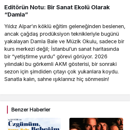
Editörün Notu: Bir Sanat Ekolü Olarak
“Damla”
Yıldız Alpar’ın köklü eğitim geleneğinden beslenen,
ancak çağdaş prodüksiyon teknikleriyle bugünü
yakalayan Damla Bale ve Müzik Okulu, sadece bir
kurs merkezi değil; İstanbul’un sanat haritasında
bir “yetiştirme yurdu” görevi görüyor. 2026
yılındaki bu görkemli AKM gösterisi, bir sonraki
sezon için şimdiden çıtayı çok yukarılara koydu.
Sanatla kalın, sahne ışıklarınız hiç sönmesin!
Benzer Haberler