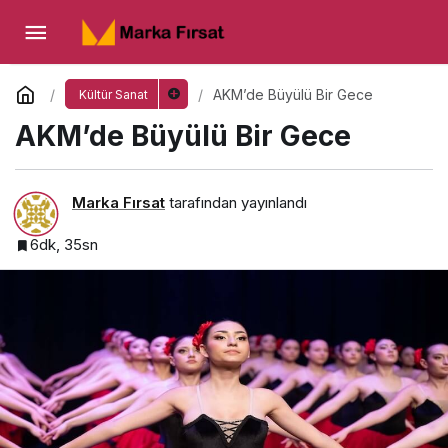
AKM’de Büyülü Bir Gece
Yorum Yap
AKM’de Büyülü Bir Gece
Kültür Sanat
AKM’de Büyülü Bir Gece
Marka Fırsat
tarafından yayınlandı
6dk, 35sn