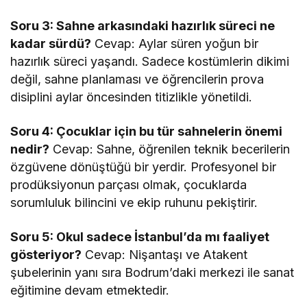
Soru 3: Sahne arkasındaki hazırlık süreci ne
kadar sürdü?
Cevap: Aylar süren yoğun bir
hazırlık süreci yaşandı. Sadece kostümlerin dikimi
değil, sahne planlaması ve öğrencilerin prova
disiplini aylar öncesinden titizlikle yönetildi.
Soru 4: Çocuklar için bu tür sahnelerin önemi
nedir?
Cevap: Sahne, öğrenilen teknik becerilerin
özgüvene dönüştüğü bir yerdir. Profesyonel bir
prodüksiyonun parçası olmak, çocuklarda
sorumluluk bilincini ve ekip ruhunu pekiştirir.
Soru 5: Okul sadece İstanbul’da mı faaliyet
gösteriyor?
Cevap: Nişantaşı ve Atakent
şubelerinin yanı sıra Bodrum’daki merkezi ile sanat
eğitimine devam etmektedir.