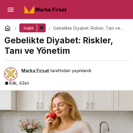
Gebelikte Diyabet: Riskler, Tanı ve Yönetim
Yorum Yap
Gebelikte Diyabet: Riskler, Tanı ve
Sağlık
Yönetim
Gebelikte Diyabet: Riskler,
Tanı ve Yönetim
Marka Fırsat
tarafından yayınlandı
6dk, 43sn