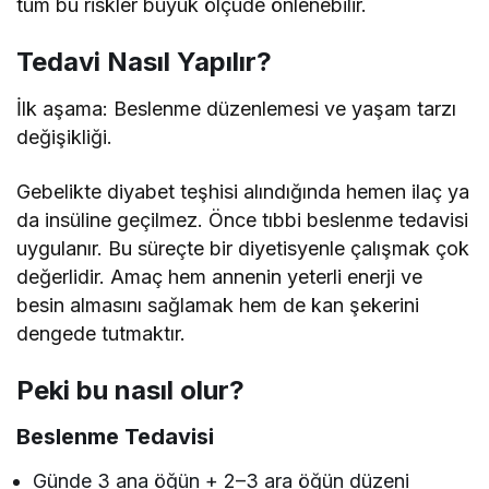
tüm bu riskler büyük ölçüde önlenebilir.
Tedavi Nasıl Yapılır?
İlk aşama: Beslenme düzenlemesi ve yaşam tarzı
değişikliği.
Gebelikte diyabet teşhisi alındığında hemen ilaç ya
da insüline geçilmez. Önce tıbbi beslenme tedavisi
uygulanır. Bu süreçte bir diyetisyenle çalışmak çok
değerlidir. Amaç hem annenin yeterli enerji ve
besin almasını sağlamak hem de kan şekerini
dengede tutmaktır.
Peki bu nasıl olur?
Beslenme Tedavisi
Günde 3 ana öğün + 2–3 ara öğün düzeni