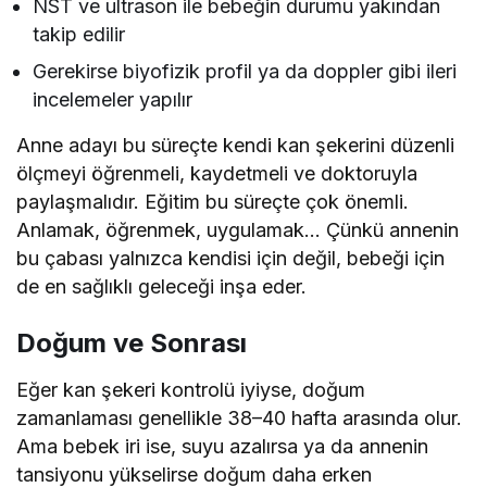
NST ve ultrason ile bebeğin durumu yakından
takip edilir
Gerekirse biyofizik profil ya da doppler gibi ileri
incelemeler yapılır
Anne adayı bu süreçte kendi kan şekerini düzenli
ölçmeyi öğrenmeli, kaydetmeli ve doktoruyla
paylaşmalıdır. Eğitim bu süreçte çok önemli.
Anlamak, öğrenmek, uygulamak… Çünkü annenin
bu çabası yalnızca kendisi için değil, bebeği için
de en sağlıklı geleceği inşa eder.
Doğum ve Sonrası
Eğer kan şekeri kontrolü iyiyse, doğum
zamanlaması genellikle 38–40 hafta arasında olur.
Ama bebek iri ise, suyu azalırsa ya da annenin
tansiyonu yükselirse doğum daha erken