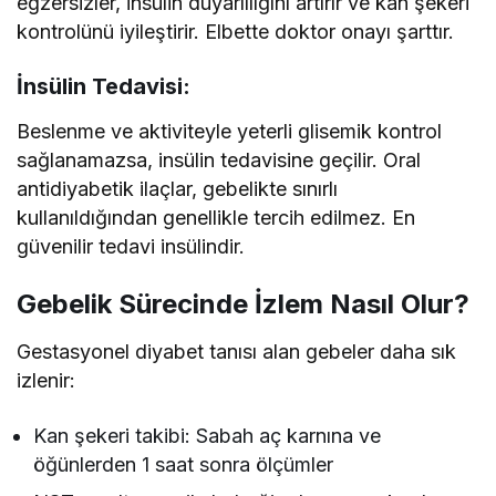
egzersizler, insülin duyarlılığını artırır ve kan şekeri
kontrolünü iyileştirir. Elbette doktor onayı şarttır.
İnsülin Tedavisi:
Beslenme ve aktiviteyle yeterli glisemik kontrol
sağlanamazsa, insülin tedavisine geçilir. Oral
antidiyabetik ilaçlar, gebelikte sınırlı
kullanıldığından genellikle tercih edilmez. En
güvenilir tedavi insülindir.
Gebelik Sürecinde İzlem Nasıl Olur?
Gestasyonel diyabet tanısı alan gebeler daha sık
izlenir:
Kan şekeri takibi: Sabah aç karnına ve
öğünlerden 1 saat sonra ölçümler