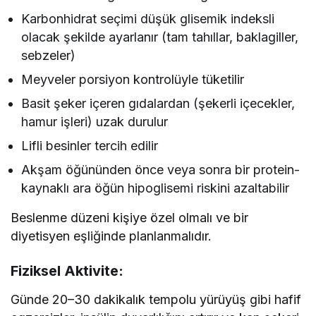
Karbonhidrat seçimi düşük glisemik indeksli
olacak şekilde ayarlanır (tam tahıllar, baklagiller,
sebzeler)
Meyveler porsiyon kontrolüyle tüketilir
Basit şeker içeren gıdalardan (şekerli içecekler,
hamur işleri) uzak durulur
Lifli besinler tercih edilir
Akşam öğününden önce veya sonra bir protein-
kaynaklı ara öğün hipoglisemi riskini azaltabilir
Beslenme düzeni kişiye özel olmalı ve bir
diyetisyen eşliğinde planlanmalıdır.
Fiziksel Aktivite:
Günde 20–30 dakikalık tempolu yürüyüş gibi hafif