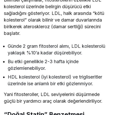
kolesterol üzerinde belirgin düşürücü etki
sağladığını gösteriyor. LDL, halk arasında “kötü
kolesterol” olarak bilinir ve damar duvarlarında
birikerek ateroskleroz (damar sertliği) sürecini
başlatır.
Günde 2 gram fitosterol alımı, LDL kolesterolü
yaklaşık %10’a kadar düşürebiliyor.
Bu etki genellikle 2-3 hafta içinde
gözlemlenebiliyor.
HDL kolesterol (iyi kolesterol) ve trigliseritler
üzerinde ise anlamlı bir etki gözlenmiyor.
Yani fitosteroller, LDL seviyelerini düşürmede
güçlü bir yardımcı araç olarak değerlendiriliyor.
“Doğal Statin” Benzetmesi