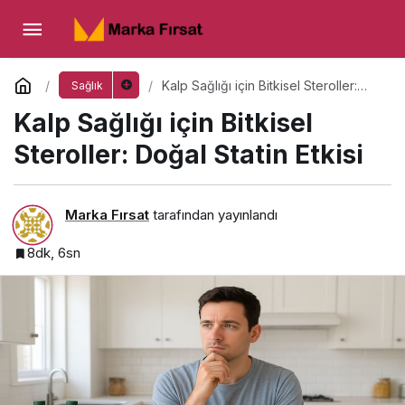
Kalp Sağlığı için Bitkisel Steroller: Doğal
Statin Etkisi
Yorum Yap
Kalp Sağlığı için Bitkisel Steroller:
Sağlık
Doğal Statin Etkisi
Kalp Sağlığı için Bitkisel
Steroller: Doğal Statin Etkisi
Marka Fırsat
tarafından yayınlandı
8dk, 6sn