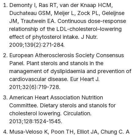
Demonty I, Ras RT, van der Knaap HCM,
Duchateau GSM, Meijer L, Zock PL, Geleijnse
JM, Trautwein EA. Continuous dose-response
relationship of the LDL-cholesterol–lowering
effect of phytosterol intake. J Nutr.
2009;139(2):271-284.
European Atherosclerosis Society Consensus
Panel. Plant sterols and stanols in the
management of dyslipidaemia and prevention of
cardiovascular disease. Eur Heart J.
2011;32(6):719-728.
American Heart Association Nutrition
Committee. Dietary sterols and stanols for
cholesterol lowering. Circulation.
2013;128:1524-1545.
Musa-Veloso K, Poon TH, Elliot JA, Chung C. A