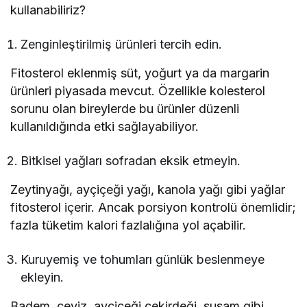
kullanabiliriz?
Zenginleştirilmiş ürünleri tercih edin.
Fitosterol eklenmiş süt, yoğurt ya da margarin
ürünleri piyasada mevcut. Özellikle kolesterol
sorunu olan bireylerde bu ürünler düzenli
kullanıldığında etki sağlayabiliyor.
Bitkisel yağları sofradan eksik etmeyin.
Zeytinyağı, ayçiçeği yağı, kanola yağı gibi yağlar
fitosterol içerir. Ancak porsiyon kontrolü önemlidir;
fazla tüketim kalori fazlalığına yol açabilir.
Kuruyemiş ve tohumları günlük beslenmeye
ekleyin.
Badem, ceviz, ayçiçeği çekirdeği, susam gibi