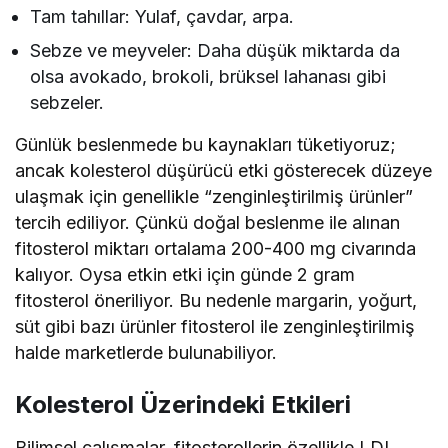
Tam tahıllar: Yulaf, çavdar, arpa.
Sebze ve meyveler: Daha düşük miktarda da
olsa avokado, brokoli, brüksel lahanası gibi
sebzeler.
Günlük beslenmede bu kaynakları tüketiyoruz;
ancak kolesterol düşürücü etki gösterecek düzeye
ulaşmak için genellikle “zenginleştirilmiş ürünler”
tercih ediliyor. Çünkü doğal beslenme ile alınan
fitosterol miktarı ortalama 200-400 mg civarında
kalıyor. Oysa etkin etki için günde 2 gram
fitosterol öneriliyor. Bu nedenle margarin, yoğurt,
süt gibi bazı ürünler fitosterol ile zenginleştirilmiş
halde marketlerde bulunabiliyor.
Kolesterol Üzerindeki Etkileri
Bilimsel çalışmalar, fitosterollerin özellikle LDL