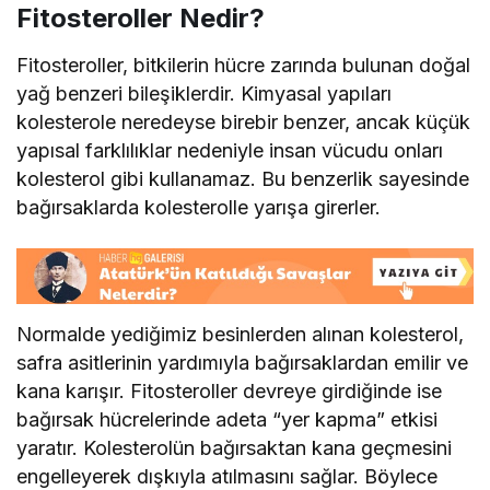
Fitosteroller Nedir?
Fitosteroller, bitkilerin hücre zarında bulunan doğal
yağ benzeri bileşiklerdir. Kimyasal yapıları
kolesterole neredeyse birebir benzer, ancak küçük
yapısal farklılıklar nedeniyle insan vücudu onları
kolesterol gibi kullanamaz. Bu benzerlik sayesinde
bağırsaklarda kolesterolle yarışa girerler.
Normalde yediğimiz besinlerden alınan kolesterol,
safra asitlerinin yardımıyla bağırsaklardan emilir ve
kana karışır. Fitosteroller devreye girdiğinde ise
bağırsak hücrelerinde adeta “yer kapma” etkisi
yaratır. Kolesterolün bağırsaktan kana geçmesini
engelleyerek dışkıyla atılmasını sağlar. Böylece