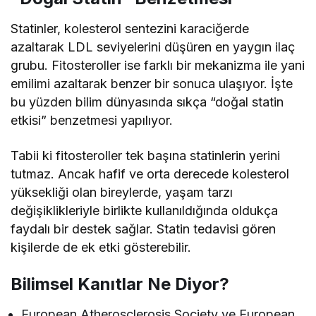
Statinler, kolesterol sentezini karaciğerde
azaltarak LDL seviyelerini düşüren en yaygın ilaç
grubu. Fitosteroller ise farklı bir mekanizma ile yani
emilimi azaltarak benzer bir sonuca ulaşıyor. İşte
bu yüzden bilim dünyasında sıkça “doğal statin
etkisi” benzetmesi yapılıyor.
Tabii ki fitosteroller tek başına statinlerin yerini
tutmaz. Ancak hafif ve orta derecede kolesterol
yüksekliği olan bireylerde, yaşam tarzı
değişiklikleriyle birlikte kullanıldığında oldukça
faydalı bir destek sağlar. Statin tedavisi gören
kişilerde de ek etki gösterebilir.
Bilimsel Kanıtlar Ne Diyor?
European Atherosclerosis Society ve European