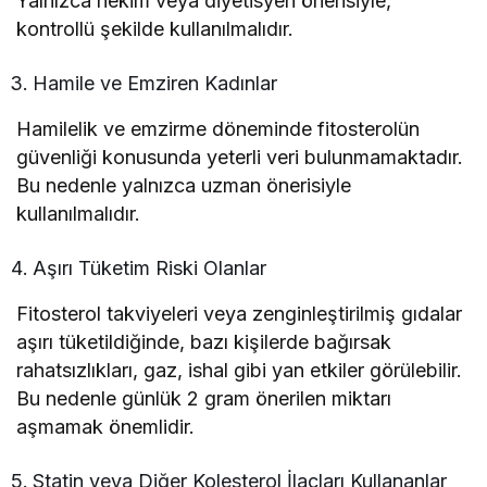
Yalnızca hekim veya diyetisyen önerisiyle,
kontrollü şekilde kullanılmalıdır.
Hamile ve Emziren Kadınlar
Hamilelik ve emzirme döneminde fitosterolün
güvenliği konusunda yeterli veri bulunmamaktadır.
Bu nedenle yalnızca uzman önerisiyle
kullanılmalıdır.
Aşırı Tüketim Riski Olanlar
Fitosterol takviyeleri veya zenginleştirilmiş gıdalar
aşırı tüketildiğinde, bazı kişilerde bağırsak
rahatsızlıkları, gaz, ishal gibi yan etkiler görülebilir.
Bu nedenle günlük 2 gram önerilen miktarı
aşmamak önemlidir.
Statin veya Diğer Kolesterol İlaçları Kullananlar