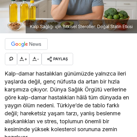
Kalp Sağlığı için Bitkisel Steroller: Doğal Statin Etkisi
+
-
PAYLAŞ
Kalp-damar hastalıkları günümüzde yalnızca ileri
yaşlarda değil, genç nüfusta da artan bir hızla
karşımıza çıkıyor. Dünya Sağlık Örgütü verilerine
göre kalp-damar hastalıkları hâlâ tüm dünyada en
yaygın ölüm nedeni. Türkiye’de de tablo farklı
değil; hareketsiz yaşam tarzı, yanlış beslenme
alışkanlıkları ve stres, toplumun önemli bir
kesiminde yüksek kolesterol sorununa zemin