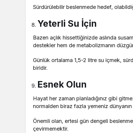
Sürdürülebilir beslenmede hedef, olabildiğ
Yeterli Su İçin
Bazen açlık hissettiğinizde aslında susamı
destekler hem de metabolizmanın düzgün 
Günlük ortalama 1,5-2 litre su içmek, sürd
biridir.
Esnek Olun
Hayat her zaman planladığınız gibi gitmez
normalden biraz fazla yemeniz dünyanın 
Önemli olan, ertesi gün dengeli beslenme
çevirmemektir.