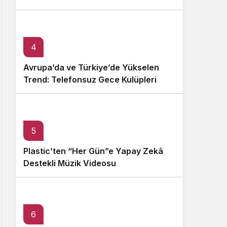
4
Avrupa’da ve Türkiye’de Yükselen
Trend: Telefonsuz Gece Kulüpleri
5
Plastic’ten “Her Gün”e Yapay Zekâ
Destekli Müzik Videosu
6