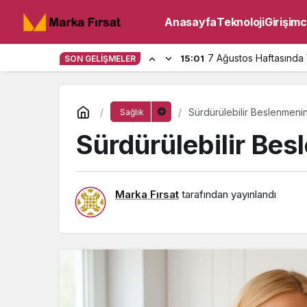
Anasayfa
Teknoloji
Girişimci
7 Ağustos Haftasında 
15:01
SON GELIŞMELER
Sürdürülebilir Beslenmenin 
Sağlık
Sürdürülebilir Bes
Marka Fırsat
tarafından yayınlandı