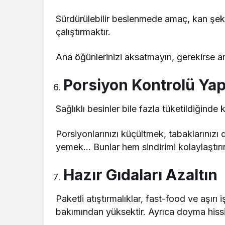
Sürdürülebilir beslenmede amaç, kan şek
çalıştırmaktır.
Ana öğünlerinizi aksatmayın, gerekirse ara
Porsiyon Kontrolü Yap
Sağlıklı besinler bile fazla tüketildiğinde k
Porsiyonlarınızı küçültmek, tabaklarınız
yemek… Bunlar hem sindirimi kolaylaştırır
Hazır Gıdaları Azaltın
Paketli atıştırmalıklar, fast-food ve aşır
bakımından yüksektir. Ayrıca doyma hissini