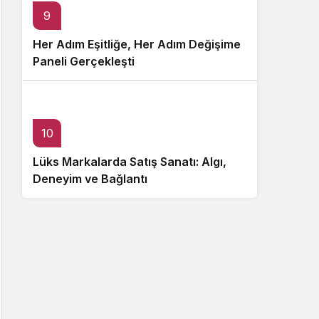
9
Her Adım Eşitliğe, Her Adım Değişime
Paneli Gerçekleşti
10
Lüks Markalarda Satış Sanatı: Algı,
Deneyim ve Bağlantı