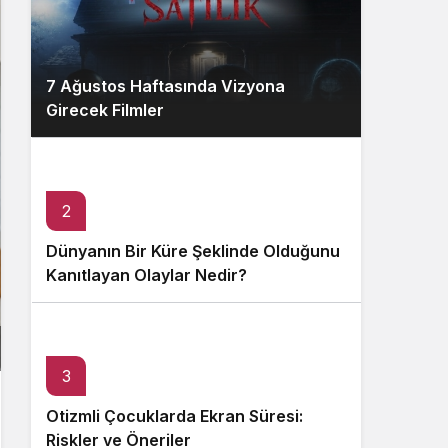
7 Ağustos Haftasında Vizyona
Girecek Filmler
2
Dünyanın Bir Küre Şeklinde Olduğunu
Kanıtlayan Olaylar Nedir?
3
Otizmli Çocuklarda Ekran Süresi:
Riskler ve Öneriler