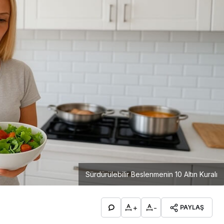
Sürdürülebilir Beslenmenin 10 Altın Kuralı
+
-
PAYLAŞ