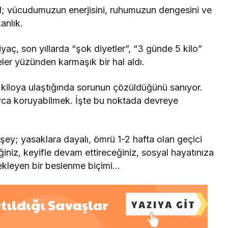
 vücudumuzun enerjisini, ruhumuzun dengesini ve
anlık.
yaç, son yıllarda “şok diyetler”, “3 günde 5 kilo”
ler yüzünden karmaşık bir hal aldı.
ği kiloya ulaştığında sorunun çözüldüğünü sanıyor.
larca koruyabilmek. İşte bu noktada devreye
şey; yasaklara dayalı, ömrü 1-2 hafta olan geçici
ğiniz, keyifle devam ettireceğiniz, sosyal hayatınıza
tekleyen bir beslenme biçimi…