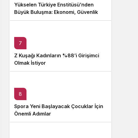
Yükselen Türkiye Enstitüsü’nden
Büyük Buluşma: Ekonomi, Güvenlik
Politikaları ve Hukuk Konferansı
7
Z Kuşağı Kadınların %88’i Girişimci
Olmak İstiyor
8
Spora Yeni Başlayacak Çocuklar İçin
Önemli Adımlar