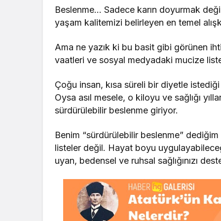
Beslenme… Sadece karın doyurmak değil;
yaşam kalitemizi belirleyen en temel alışk
Ama ne yazık ki bu basit gibi görünen ihti
vaatleri ve sosyal medyadaki mucize liste
Çoğu insan, kısa süreli bir diyetle istedi
Oysa asıl mesele, o kiloyu ve sağlığı yıl
sürdürülebilir beslenme giriyor.
Benim “sürdürülebilir beslenme” dediğim 
listeler değil. Hayat boyu uygulayabilece
uyan, bedensel ve ruhsal sağlığınızı des