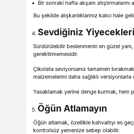
Bir sonraki hafta akşam atıştırmalarını a
Bu şekilde alışkanlıklarınız kalıcı hale geli
Sevdiğiniz Yiyecekler
Sürdürülebilir beslenmenin en güzel yan
gerektirmemesidir.
Çikolata seviyorsanız tamamen bırakmak y
malzemelerini daha sağlıklı versiyonlarla d
Yasaklamak yerine denge kurmak, hem ps
Öğün Atlamayın
Öğün atlamak, özellikle kahvaltıyı es ge
kontrolsüz yemenize sebep olabilir.