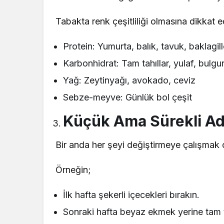
Tabakta renk çeşitliliği olmasına dikkat e
Protein: Yumurta, balık, tavuk, baklagill
Karbonhidrat: Tam tahıllar, yulaf, bulg
Yağ: Zeytinyağı, avokado, ceviz
Sebze-meyve: Günlük bol çeşit
Küçük Ama Sürekli Ad
Bir anda her şeyi değiştirmeye çalışmak 
Örneğin;
İlk hafta şekerli içecekleri bırakın.
Sonraki hafta beyaz ekmek yerine tam t