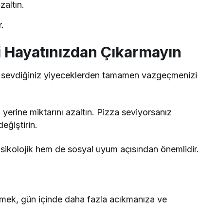
zaltın.
r.
i Hayatınızdan Çıkarmayın
ı, sevdiğiniz yiyeceklerden tamamen vazgeçmenizi
erine miktarını azaltın. Pizza seviyorsanız
eğiştirin.
ikolojik hem de sosyal uyum açısından önemlidir.
çmek, gün içinde daha fazla acıkmanıza ve