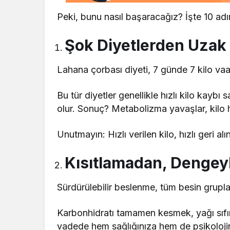
Peki, bunu nasıl başaracağız? İşte 10 adı
Şok Diyetlerden Uzak
Lahana çorbası diyeti, 7 günde 7 kilo vaat
Bu tür diyetler genellikle hızlı kilo kay
olur. Sonuç? Metabolizma yavaşlar, kilo hız
Unutmayın: Hızlı verilen kilo, hızlı geri alı
Kısıtlamadan, Dengey
Sürdürülebilir beslenme, tüm besin gruplar
Karbonhidratı tamamen kesmek, yağı sıf
vadede hem sağlığınıza hem de psikolojini