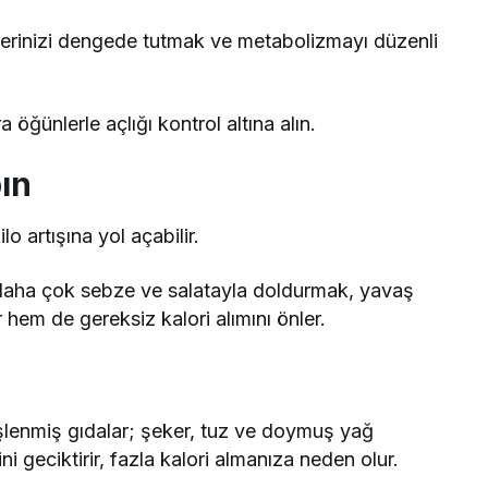
erinizi dengede tutmak ve metabolizmayı düzenli
 öğünlerle açlığı kontrol altına alın.
ın
ilo artışına yol açabilir.
ı daha çok sebze ve salatayla doldurmak, yavaş
 hem de gereksiz kalori alımını önler.
ı işlenmiş gıdalar; şeker, tuz ve doymuş yağ
 geciktirir, fazla kalori almanıza neden olur.