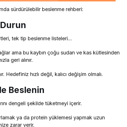
mda sürdürülebilir beslenme rehberi:
 Durun
leri, tek tip beslenme listeleri…
bı sağlar ama bu kaybın çoğu sudan ve kas kütlesinden
la geri alınır.
nır. Hedefiniz hızlı değil, kalıcı değişim olmalı.
le Beslenin
ını dengeli şekilde tüketmeyi içerir.
ırlamak ya da protein yüklemesi yapmak uzun
ze zarar verir.