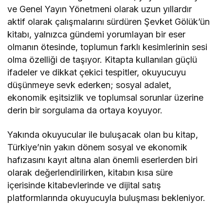
ve Genel Yayın Yönetmeni olarak uzun yıllardır
aktif olarak çalışmalarını sürdüren Şevket Gölük’ün
kitabı, yalnızca gündemi yorumlayan bir eser
olmanın ötesinde, toplumun farklı kesimlerinin sesi
olma özelliği de taşıyor. Kitapta kullanılan güçlü
ifadeler ve dikkat çekici tespitler, okuyucuyu
düşünmeye sevk ederken; sosyal adalet,
ekonomik eşitsizlik ve toplumsal sorunlar üzerine
derin bir sorgulama da ortaya koyuyor.
Yakında okuyucular ile buluşacak olan bu kitap,
Türkiye’nin yakın dönem sosyal ve ekonomik
hafızasını kayıt altına alan önemli eserlerden biri
olarak değerlendirilirken, kitabın kısa süre
içerisinde kitabevlerinde ve dijital satış
platformlarında okuyucuyla buluşması bekleniyor.