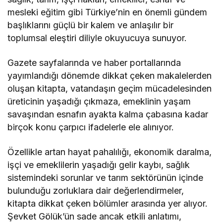
mesleki eğitim gibi Türkiye’nin en önemli gündem
başlıklarını güçlü bir kalem ve anlaşılır bir
toplumsal eleştiri diliyle okuyucuya sunuyor.
Gazete sayfalarında ve haber portallarında
yayımlandığı dönemde dikkat çeken makalelerden
oluşan kitapta, vatandaşın geçim mücadelesinden
üreticinin yaşadığı çıkmaza, emeklinin yaşam
savaşından esnafın ayakta kalma çabasına kadar
birçok konu çarpıcı ifadelerle ele alınıyor.
Özellikle artan hayat pahalılığı, ekonomik daralma,
işçi ve emeklilerin yaşadığı gelir kaybı, sağlık
sistemindeki sorunlar ve tarım sektörünün içinde
bulunduğu zorluklara dair değerlendirmeler,
kitapta dikkat çeken bölümler arasında yer alıyor.
Şevket Gölük’ün sade ancak etkili anlatımı,