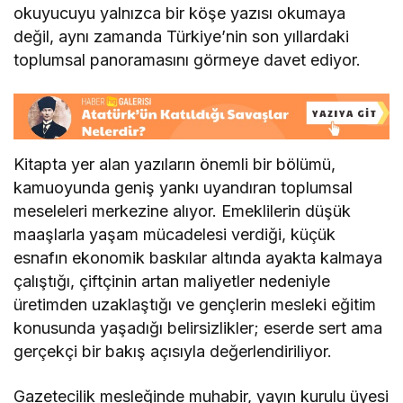
okuyucuyu yalnızca bir köşe yazısı okumaya
değil, aynı zamanda Türkiye’nin son yıllardaki
toplumsal panoramasını görmeye davet ediyor.
Kitapta yer alan yazıların önemli bir bölümü,
kamuoyunda geniş yankı uyandıran toplumsal
meseleleri merkezine alıyor. Emeklilerin düşük
maaşlarla yaşam mücadelesi verdiği, küçük
esnafın ekonomik baskılar altında ayakta kalmaya
çalıştığı, çiftçinin artan maliyetler nedeniyle
üretimden uzaklaştığı ve gençlerin mesleki eğitim
konusunda yaşadığı belirsizlikler; eserde sert ama
gerçekçi bir bakış açısıyla değerlendiriliyor.
Gazetecilik mesleğinde muhabir, yayın kurulu üyesi