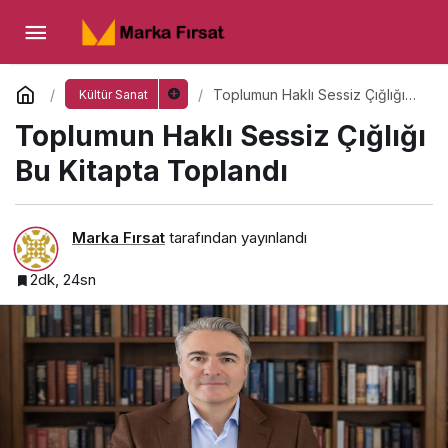
Toplumun Haklı Sessiz Çığlığı Bu Kitapta
Toplandı
Yorum Yap
Toplumun Haklı Sessiz Çığlığı
Kültür Sanat
Bu Kitapta Toplandı
Toplumun Haklı Sessiz Çığlığı
Bu Kitapta Toplandı
Marka Fırsat
tarafından yayınlandı
2dk, 24sn