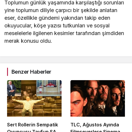
Toplumun günlük yaşamında karşılaştığı sorunları
yine toplumun diliyle çarpıcı bir şekilde anlatan
eser, özellikle gündemi yakından takip eden
okuyucular, köşe yazısı tutkunları ve sosyal
meselelerle ilgilenen kesimler tarafından şimdiden
merak konusu oldu.
Benzer Haberler
Sert Rollerin Sempatik
TLC, Ağustos Ayında
Oyuncusu Tayfun SAV
Filmseverlere Sinema