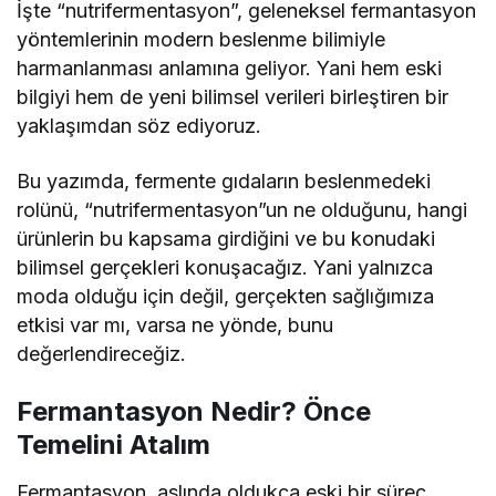
İşte “nutrifermentasyon”, geleneksel fermantasyon
yöntemlerinin modern beslenme bilimiyle
harmanlanması anlamına geliyor. Yani hem eski
bilgiyi hem de yeni bilimsel verileri birleştiren bir
yaklaşımdan söz ediyoruz.
Bu yazımda, fermente gıdaların beslenmedeki
rolünü, “nutrifermentasyon”un ne olduğunu, hangi
ürünlerin bu kapsama girdiğini ve bu konudaki
bilimsel gerçekleri konuşacağız. Yani yalnızca
moda olduğu için değil, gerçekten sağlığımıza
etkisi var mı, varsa ne yönde, bunu
değerlendireceğiz.
Fermantasyon Nedir? Önce
Temelini Atalım
Fermantasyon, aslında oldukça eski bir süreç.