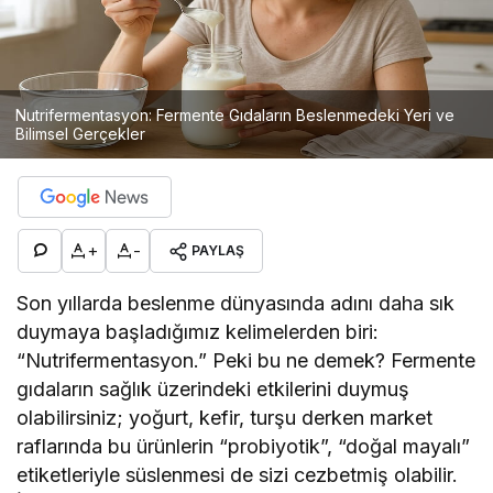
Nutrifermentasyon: Fermente Gıdaların Beslenmedeki Yeri ve
Bilimsel Gerçekler
+
-
PAYLAŞ
Son yıllarda beslenme dünyasında adını daha sık
duymaya başladığımız kelimelerden biri:
“Nutrifermentasyon.” Peki bu ne demek? Fermente
gıdaların sağlık üzerindeki etkilerini duymuş
olabilirsiniz; yoğurt, kefir, turşu derken market
raflarında bu ürünlerin “probiyotik”, “doğal mayalı”
etiketleriyle süslenmesi de sizi cezbetmiş olabilir.