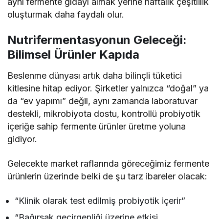
aynı fermente gıdayı almak yerine haftalık çeşitlilik
oluşturmak daha faydalı olur.
Nutrifermentasyonun Geleceği:
Bilimsel Ürünler Kapıda
Beslenme dünyası artık daha bilinçli tüketici
kitlesine hitap ediyor. Şirketler yalnızca “doğal” ya
da “ev yapımı” değil, aynı zamanda laboratuvar
destekli, mikrobiyota dostu, kontrollü probiyotik
içeriğe sahip fermente ürünler üretme yoluna
gidiyor.
Gelecekte market raflarında göreceğimiz fermente
ürünlerin üzerinde belki de şu tarz ibareler olacak:
“Klinik olarak test edilmiş probiyotik içerir”
“Bağırsak geçirgenliği üzerine etkisi