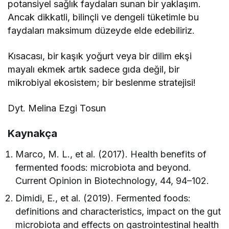
potansiyel sağlık faydaları sunan bir yaklaşım.
Ancak dikkatli, bilinçli ve dengeli tüketimle bu
faydaları maksimum düzeyde elde edebiliriz.
Kısacası, bir kaşık yoğurt veya bir dilim ekşi
mayalı ekmek artık sadece gıda değil, bir
mikrobiyal ekosistem; bir beslenme stratejisi!
Dyt. Melina Ezgi Tosun
Kaynakça
Marco, M. L., et al. (2017). Health benefits of
fermented foods: microbiota and beyond.
Current Opinion in Biotechnology, 44, 94–102.
Dimidi, E., et al. (2019). Fermented foods:
definitions and characteristics, impact on the gut
microbiota and effects on gastrointestinal health