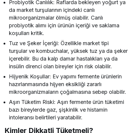
Probiyotik Canlılık: Raflarda bekleyen yoğurt ya
da market turşularının içindeki canlı
mikroorganizmalar ölmüş olabilir. Canlı
probiyotik alımı için ürünün içeriği ve saklama
koşulları kritik.
Tuz ve Şeker İçeriği: Özellikle market tipi
turşular ve kombuchalar, yüksek tuz ya da şeker
içerebilir. Bu da kalp damar hastalıkları ya da
insülin direnci olan bireyler için risk olabilir.
Hijyenik Koşullar: Ev yapımı fermente ürünlerin
hazırlanmasında hijyen eksikliği zararlı
mikroorganizmaların çoğalmasına sebep olabilir.
Aşırı Tüketim Riski: Aşırı fermente ürün tüketimi
bazı bireylerde gaz, şişkinlik ve histamin
intoleransı belirtileri yaratabilir.
Kimler Dikkatli Tüketmeli?