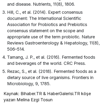
and disease. Nutrients, 11(8), 1806.
Hill, C., et al. (2014). Expert consensus
document: The International Scientific
Association for Probiotics and Prebiotics
consensus statement on the scope and
appropriate use of the term probiotic. Nature
Reviews Gastroenterology & Hepatology, 11(8),
506–514.
Tamang, J. P., et al. (2016). Fermented foods
and beverages of the world. CRC Press.
Rezac, S., et al. (2018). Fermented foods as a
dietary source of live organisms. Frontiers in
Microbiology, 9, 1785.
Kaynak: Bihaber.TR & HaberGalerisi.TR köşe
yazarı Melina Ezgi Tosun