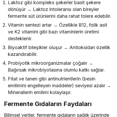
Laktoz gibi kompleks şekerler basit şekere
dönüşür → Laktoz intoleransı olan bireyler
fermente süt ürünlerini daha rahat tolere edebilir.
Vitamin sentezi artar → Özellikle B12, folik asit
ve K2 vitamini gibi bazı vitaminlerin üretimi
desteklenir.
Biyoaktif bileşikler oluşur → Antioksidan özellik
kazandırabilir.
Probiyotik mikroorganizmalar çoğalır →
Bağırsak mikrobiyotasına olumlu katkı sağlar.
Fitat ve tanen gibi antinutrientlerin (besin
emilimini engelleyen maddeler) seviyesi azalır →
Minerallerin emilimi kolaylaşır.
Fermente Gıdaların Faydaları
Bilimsel veriler, fermente gıdaların sağlık üzerinde